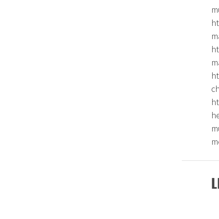
m
ht
m
ht
m
ht
c
ht
h
m
m
L