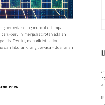
 yang berbeda sering muncul di tempat
 baru-baru ini menjadi sorotan adalah
ds. Tren ini, menarik intrik dan
me dan hiburan orang dewasa – dua ranah
L
a
ht
a
GEND-PORN
ht
ju
ht