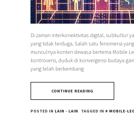
Di zaman interkonektivitas digital, subkultur
yang tidak terduga. Salah satu fenomena yang
munculnya konten dewasa bertema Mobile Legen
kontroversi, duduk di konvergensi budaya ga
yang telah berkembang
CONTINUE READING
POSTED IN
LAIN - LAIN
TAGGED IN
MOBILE-LE