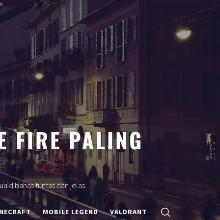
 FIRE PALING
mua dibahas tuntas dan jelas.
NECRAFT
MOBILE LEGEND
VALORANT