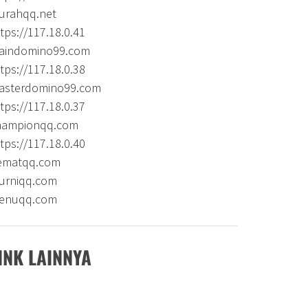
urahqq.net
tps://117.18.0.41
aindomino99.com
tps://117.18.0.38
asterdomino99.com
tps://117.18.0.37
hampionqq.com
tps://117.18.0.40
ematqq.com
urniqq.com
enuqq.com
INK LAINNYA