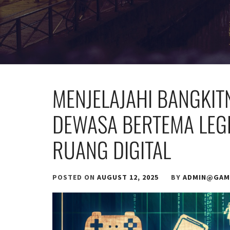
MENJELAJAHI BANGKIT
DEWASA BERTEMA LEGE
RUANG DIGITAL
POSTED ON
AUGUST 12, 2025
BY
ADMIN@GAM