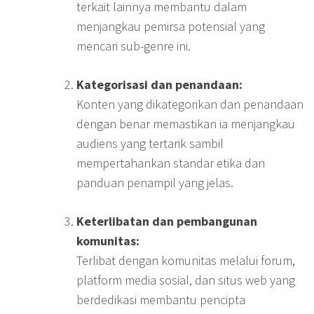
terkait lainnya membantu dalam
menjangkau pemirsa potensial yang
mencari sub-genre ini.
Kategorisasi dan penandaan:
Konten yang dikategorikan dan penandaan
dengan benar memastikan ia menjangkau
audiens yang tertarik sambil
mempertahankan standar etika dan
panduan penampil yang jelas.
Keterlibatan dan pembangunan
komunitas:
Terlibat dengan komunitas melalui forum,
platform media sosial, dan situs web yang
berdedikasi membantu pencipta