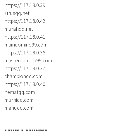
https://117.18.0.39
jurusqq.net
https://117.18.0.42
murahqq.net
https://117.18.0.41
maindomino99.com
https://117.18.0.38
masterdomino99.com
https://117.18.0.37
championqq.com
https://117.18.0.40
hematqq.com
murniqq.com
menuqq.com