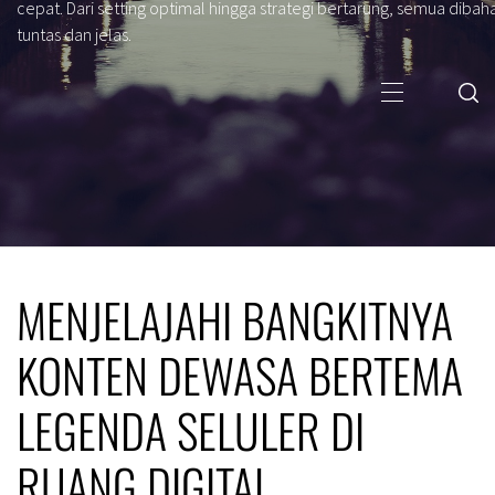
cepat. Dari setting optimal hingga strategi bertarung, semua dibah
tuntas dan jelas.
Primary
Menu
MENJELAJAHI BANGKITNYA
KONTEN DEWASA BERTEMA
LEGENDA SELULER DI
RUANG DIGITAL