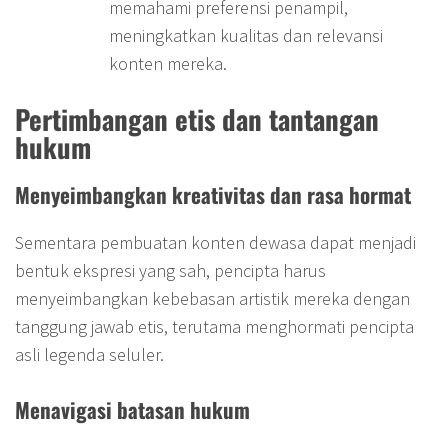
memahami preferensi penampil,
meningkatkan kualitas dan relevansi
konten mereka.
Pertimbangan etis dan tantangan
hukum
Menyeimbangkan kreativitas dan rasa hormat
Sementara pembuatan konten dewasa dapat menjadi
bentuk ekspresi yang sah, pencipta harus
menyeimbangkan kebebasan artistik mereka dengan
tanggung jawab etis, terutama menghormati pencipta
asli legenda seluler.
Menavigasi batasan hukum