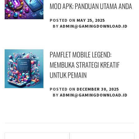
MOD APK: PANDUAN UTAMA ANDA
POSTED ON
MAY 25, 2025
BY
ADMIN@GAMINGDOWNLOAD.ID
PAMFLET MOBILE LEGEND:
MEMBUKA STRATEGI KREATIF
UNTUK PEMAIN
POSTED ON
DECEMBER 30, 2025
BY
ADMIN@GAMINGDOWNLOAD.ID
Post