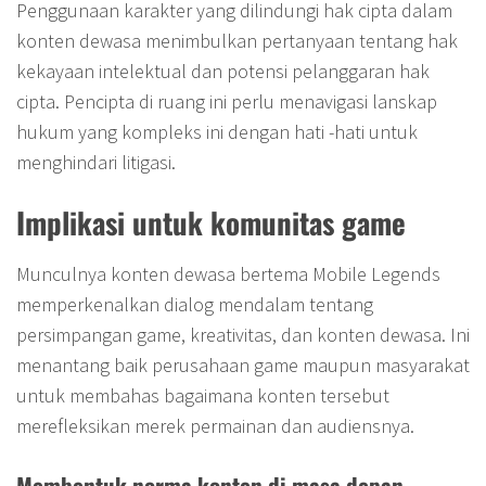
Penggunaan karakter yang dilindungi hak cipta dalam
konten dewasa menimbulkan pertanyaan tentang hak
kekayaan intelektual dan potensi pelanggaran hak
cipta. Pencipta di ruang ini perlu menavigasi lanskap
hukum yang kompleks ini dengan hati -hati untuk
menghindari litigasi.
Implikasi untuk komunitas game
Munculnya konten dewasa bertema Mobile Legends
memperkenalkan dialog mendalam tentang
persimpangan game, kreativitas, dan konten dewasa. Ini
menantang baik perusahaan game maupun masyarakat
untuk membahas bagaimana konten tersebut
merefleksikan merek permainan dan audiensnya.
Membentuk norma konten di masa depan