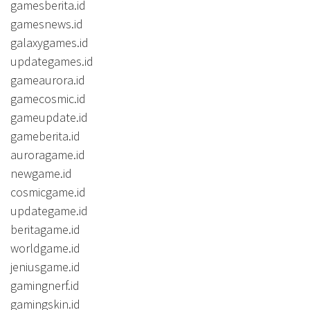
gamesberita.id
gamesnews.id
galaxygames.id
updategames.id
gameaurora.id
gamecosmic.id
gameupdate.id
gameberita.id
auroragame.id
newgame.id
cosmicgame.id
updategame.id
beritagame.id
worldgame.id
jeniusgame.id
gamingnerf.id
gamingskin.id