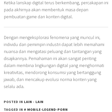
Ketika lanskap digital terus berkembang, percakapan ini
pada akhirnya akan membentuk masa depan
pembuatan game dan konten digital.
Dengan mengeksplorasi fenomena yang muncul ini,
individu dan pemimpin industri dapat lebih memahami
nuansa dan mengatasi peluang dan tantangan yang
disajikannya. Pemahaman ini akan sangat penting
dalam membina lingkungan digital yang menghormati
kreativitas, mendorong konsumsi yang bertanggung
jawab, dan mencakup evolusi norma konten yang
selalu ada.
POSTED IN
LAIN - LAIN
TAGGED IN
MOBILE-LEGEND-PORN