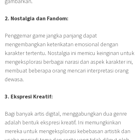
gambarkan.
2. Nostalgia dan Fandom:
Penggemar game jangka panjang dapat
mengembangkan keterikatan emosional dengan
karakter tertentu. Nostalgia ini memicu keinginan untuk
mengeksplorasi berbagai narasi dan aspek karakter ini,
membuat beberapa orang mencari interpretasi orang
dewasa.
3. Ekspresi Kreatif:
Bagi banyak artis digital, menggabungkan dua genre
adalah bentuk ekspresi kreatif. Ini memungkinkan
mereka untuk mengeksplorasi kebebasan artistik dan
usaha menjadi tema dan cerita yang tidak diliput oleh