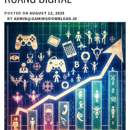
POSTED ON
AUGUST 12, 2025
BY
ADMIN@GAMINGDOWNLOAD.ID