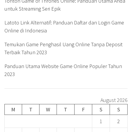
Tonton Game of Thrones Online: Panduan Utama Anda
untuk Streaming Seri Epik
Latoto Link Alternatif: Panduan Daftar dan Login Game
Online di Indonesia
Temukan Game Penghasil Uang Online Tanpa Deposit
Terbaik Tahun 2023
Panduan Utama Website Game Online Populer Tahun
2023
August 2026
M
T
W
T
F
S
S
1
2