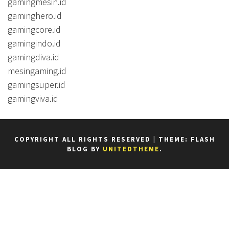
gamingmesin.id
gaminghero.id
gamingcore.id
gamingindo.id
gamingdiva.id
mesingaming.id
gamingsuper.id
gamingviva.id
COPYRIGHT ALL RIGHTS RESERVED
|
THEME: FLASH
BLOG BY
UNITEDTHEME
.