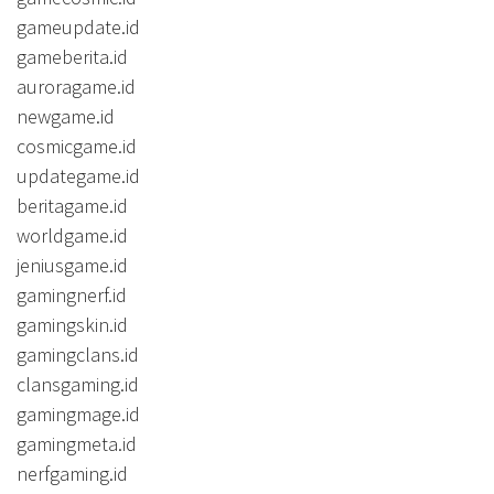
gameupdate.id
gameberita.id
auroragame.id
newgame.id
cosmicgame.id
updategame.id
beritagame.id
worldgame.id
jeniusgame.id
gamingnerf.id
gamingskin.id
gamingclans.id
clansgaming.id
gamingmage.id
gamingmeta.id
nerfgaming.id