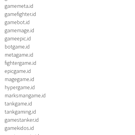
gamemeta.id
gamefighter.id
gamebot.id
gamemage.id
gameepic.id
botgame.id
metagame.id
fightergame.id
epicgame.id
magegame.id
hypergame.id
marksmangame.id
tankgame.id
tankgaming.id
gamestanker.id
gamekidos.id