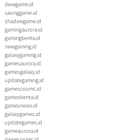
dewigame.id
saunggame.id
shadowgame.id
gamingaurora.id
gamingberita.id
newgaming.id
galaxygaming.id
gamesaurora.id
gamesgalaxy.id
updategaming.id
gamescosmic.id
gamesberita.id
gamesnews.id
galaxygames.id
updategames.id
gameaurora.id
gamecosmic.id