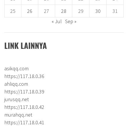
25
26
27
28
29
30
31
« Jul
Sep »
LINK LAINNYA
asikqq.com
https://117.18.0.36
ahliqq.com
https://117.18.0.39
jurusqq.net
https://117.18.0.42
murahqq.net
https://117.18.0.41