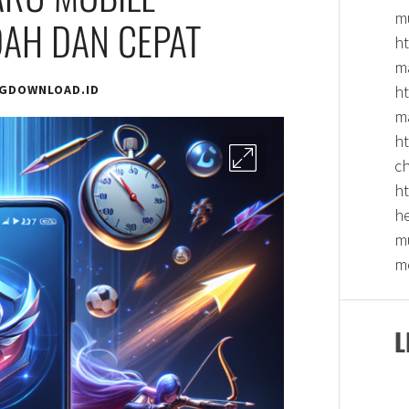
m
AH DAN CEPAT
ht
m
GDOWNLOAD.ID
ht
m
ht
c
ht
h
m
m
L