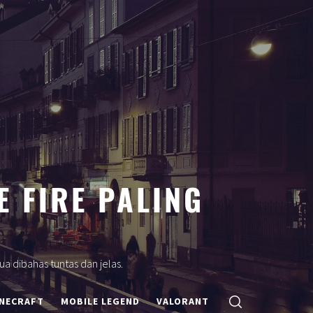
 FIRE PALING
mua dibahas tuntas dan jelas.
NECRAFT
MOBILE LEGEND
VALORANT