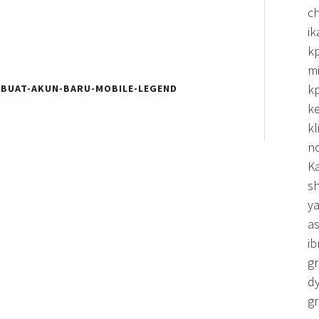
c
ik
k
mi
k
-BUAT-AKUN-BARU-MOBILE-LEGEND
k
kl
no
K
s
y
as
i
g
d
gr