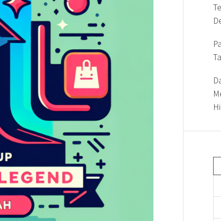
T
D
P
T
D
M
H