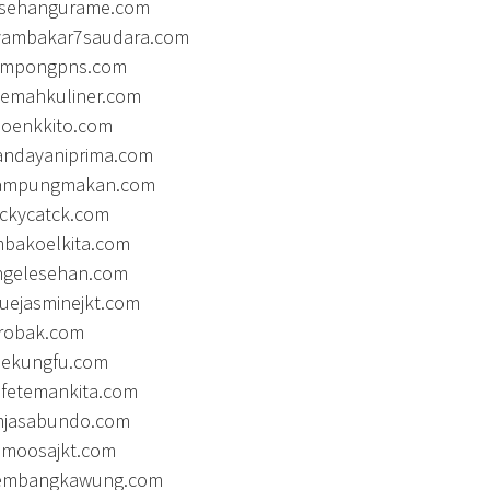
esehangurame.com
yambakar7saudara.com
empongpns.com
oemahkuliner.com
aoenkkito.com
andayaniprima.com
ampungmakan.com
uckycatck.com
mbakoelkita.com
ngelesehan.com
luejasminejkt.com
robak.com
iekungfu.com
afetemankita.com
mjasabundo.com
imoosajkt.com
embangkawung.com