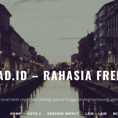
.ID – RAHASIA FREE
k level lebih cepat. Dari setting optimal hingga strategi bertarung, se
HOME
DOTA 2
GENSHIN IMPACT
LAIN – LAIN
MI