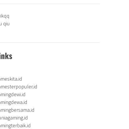
sikqq
u qiu
inks
meskita.id
amesterpopuler.id
amingdewi.id
amingdewa.id
amingbersama.id
uniagaming.id
mingterbaik.id