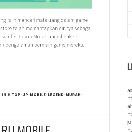
ang rajin mencari mata uang dalam game
egistore telah memantapkan dirinya sebagai
 seluler Topup Murah, memberikan
an pengalaman bermain game mereka.
L
a
 IN
TOP-UP-MOBILE-LEGEND-MURAH-
ht
a
ht
ju
ARU MOBILE
ht