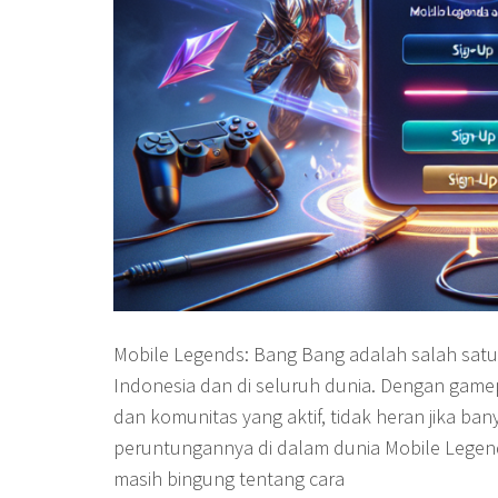
Mobile Legends: Bang Bang adalah salah satu
Indonesia dan di seluruh dunia. Dengan game
dan komunitas yang aktif, tidak heran jika ba
peruntungannya di dalam dunia Mobile Legen
masih bingung tentang cara