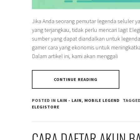
Jika Anda seorang pemutar legenda seluler y
yang terjangkau, tidak perlu mencari lagi! El
sumber yang dapat diandalkan untuk legenda
gamer cara yang ekonomis untuk meningkatk
Dalam artikel ini, kami akan menggali
CONTINUE READING
POSTED IN
LAIN - LAIN
,
MOBILE LEGEND
TAGGED
ELEGISTORE
CARA DAFTAR AKUN B