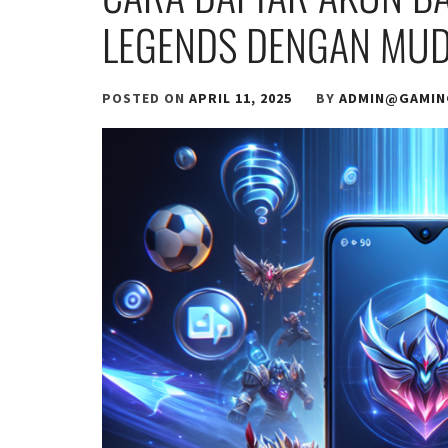
LEGENDS DENGAN MUD
POSTED ON
APRIL 11, 2025
BY
ADMIN@GAMIN