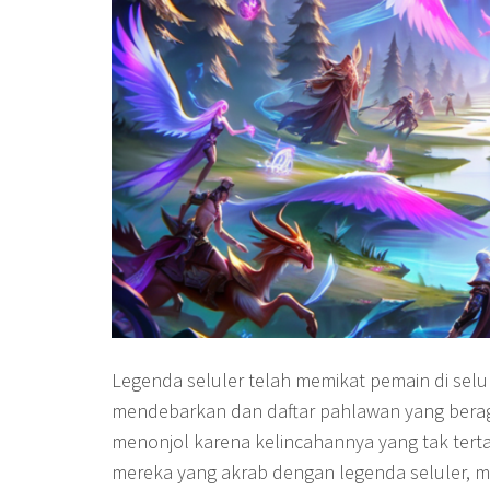
Legenda seluler telah memikat pemain di se
mendebarkan dan daftar pahlawan yang beraga
menonjol karena kelincahannya yang tak tert
mereka yang akrab dengan legenda seluler, m