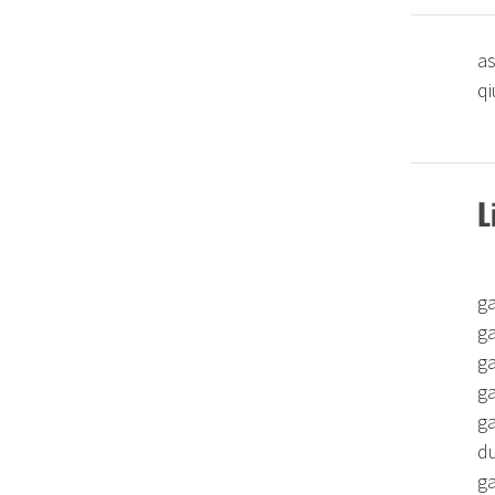
a
qi
L
ga
g
g
g
g
d
ga