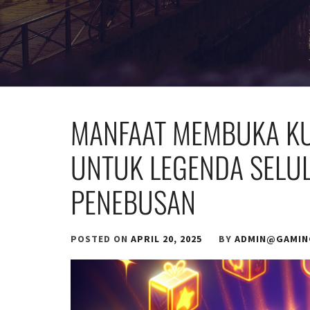
MANFAAT MEMBUKA KU
UNTUK LEGENDA SELU
PENEBUSAN
POSTED ON
APRIL 20, 2025
BY
ADMIN@GAMIN