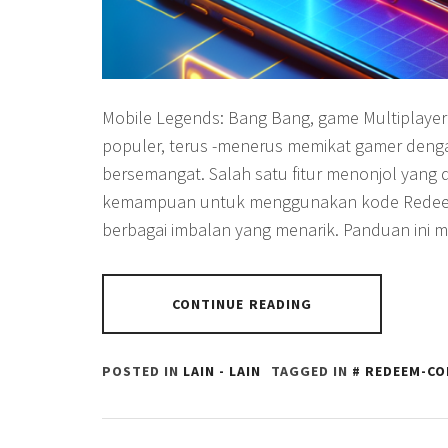
Mobile Legends: Bang Bang, game Multiplayer
populer, terus -menerus memikat gamer deng
bersemangat. Salah satu fitur menonjol yang
kemampuan untuk menggunakan kode Redeem
berbagai imbalan yang menarik. Panduan ini
CONTINUE READING
POSTED IN
LAIN - LAIN
TAGGED IN
REDEEM-CO