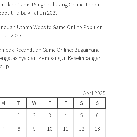
emukan Game Penghasil Uang Online Tanpa
eposit Terbaik Tahun 2023
anduan Utama Website Game Online Populer
ahun 2023
ampak Kecanduan Game Online: Bagaimana
engatasinya dan Membangun Keseimbangan
idup
April 2025
M
T
W
T
F
S
S
1
2
3
4
5
6
7
8
9
10
11
12
13