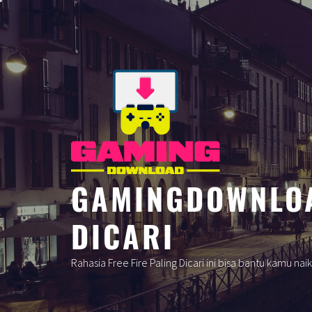
Skip
to
content
GAMINGDOWNLOAD
DICARI
Rahasia Free Fire Paling Dicari ini bisa bantu kamu nai