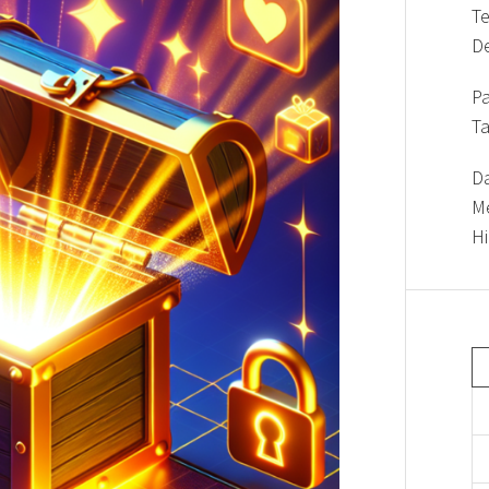
T
D
P
T
D
M
H