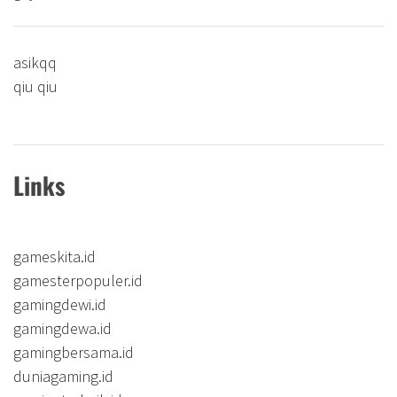
asikqq
qiu qiu
Links
gameskita.id
gamesterpopuler.id
gamingdewi.id
gamingdewa.id
gamingbersama.id
duniagaming.id