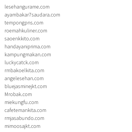
lesehangurame.com
ayambakar7saudara.com
tempongpns.com
roemahkuliner.com
saoenkkito.com
handayaniprima.com
kampungmakan.com
luckycatck.com
rmbakoelkita.com
angelesehan.com
bluejasminejkt.com
Mrobak.com
miekungfu.com
cafetemankita.com
rmjasabundo.com
mimoosajkt.com