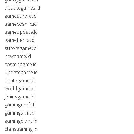
updategames.id
gameaurora.id
gamecosmic.id
gameupdate.id
gameberita.id
auroragame.id
newgame.id
cosmicgame.id
updategame.id
beritagame.id
worldgame.id
jeniusgame.id
gamingnerf.id
gamingskin.id
gamingclans.id
clansgaming.id