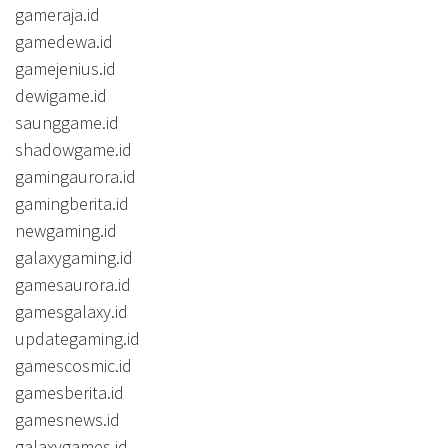
gameraja.id
gamedewa.id
gamejenius.id
dewigame.id
saunggame.id
shadowgame.id
gamingaurora.id
gamingberita.id
newgaming.id
galaxygaming.id
gamesaurora.id
gamesgalaxy.id
updategaming.id
gamescosmic.id
gamesberita.id
gamesnews.id
galaxygames.id