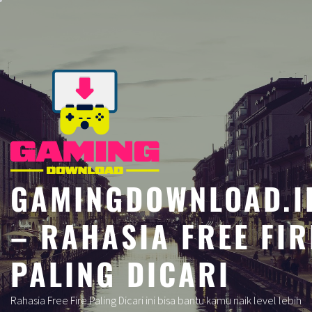
Skip
to
content
GAMINGDOWNLOAD.I
– RAHASIA FREE FIR
PALING DICARI
Rahasia Free Fire Paling Dicari ini bisa bantu kamu naik level lebih