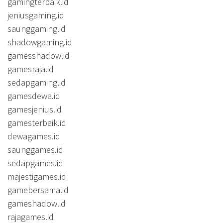
gamingterbaik.id
jeniusgaming.id
saunggaming.id
shadowgaming.id
gamesshadow.id
gamesraja.id
sedapgaming.id
gamesdewa.id
gamesjenius.id
gamesterbaik.id
dewagames.id
saunggames.id
sedapgames.id
majestigames.id
gamebersama.id
gameshadow.id
rajagames.id