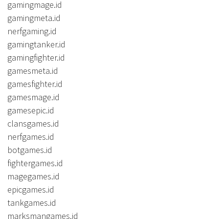
gamingmage.id
gamingmeta.id
nerfgaming.id
gamingtanker.id
gamingfighter.id
gamesmeta.id
gamesfighter.id
gamesmage.id
gamesepic.id
clansgames.id
nerfgames.id
botgames.id
fightergames.id
magegames.id
epicgames.id
tankgames.id
marksmangames.id