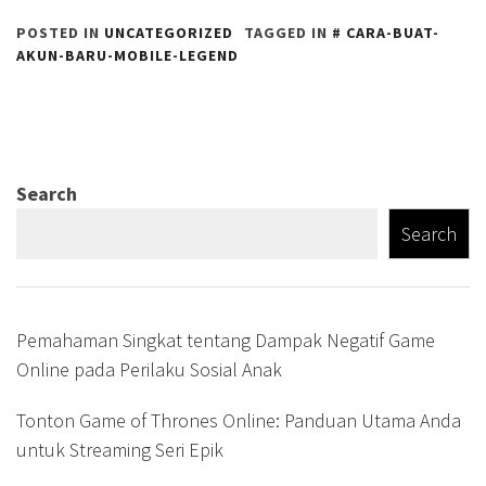
POSTED IN
UNCATEGORIZED
TAGGED IN
CARA-BUAT-
AKUN-BARU-MOBILE-LEGEND
Search
Search
Pemahaman Singkat tentang Dampak Negatif Game
Online pada Perilaku Sosial Anak
Tonton Game of Thrones Online: Panduan Utama Anda
untuk Streaming Seri Epik