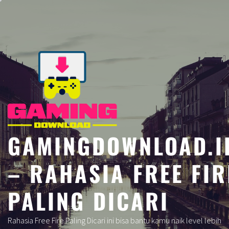
Skip
to
content
GAMINGDOWNLOAD.I
– RAHASIA FREE FIR
PALING DICARI
Rahasia Free Fire Paling Dicari ini bisa bantu kamu naik level lebih