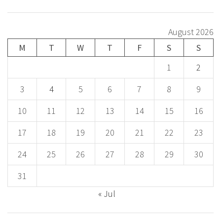
August 2026
M
T
W
T
F
S
S
1
2
3
4
5
6
7
8
9
10
11
12
13
14
15
16
17
18
19
20
21
22
23
24
25
26
27
28
29
30
31
« Jul