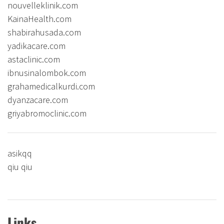
nouvelleklinik.com
KainaHealth.com
shabirahusada.com
yadikacare.com
astaclinic.com
ibnusinalombok.com
grahamedicalkurdi.com
dyanzacare.com
griyabromoclinic.com
asikqq
qiu qiu
Links