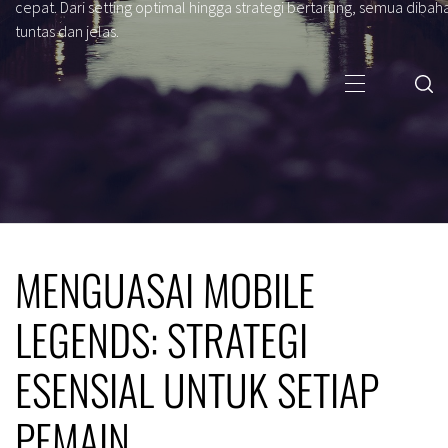
cepat. Dari setting optimal hingga strategi bertarung, semua dibah
tuntas dan jelas.
Primary
Menu
MENGUASAI MOBILE
LEGENDS: STRATEGI
ESENSIAL UNTUK SETIAP
PEMAIN