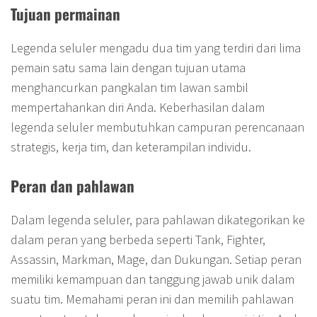
Tujuan permainan
Legenda seluler mengadu dua tim yang terdiri dari lima
pemain satu sama lain dengan tujuan utama
menghancurkan pangkalan tim lawan sambil
mempertahankan diri Anda. Keberhasilan dalam
legenda seluler membutuhkan campuran perencanaan
strategis, kerja tim, dan keterampilan individu.
Peran dan pahlawan
Dalam legenda seluler, para pahlawan dikategorikan ke
dalam peran yang berbeda seperti Tank, Fighter,
Assassin, Markman, Mage, dan Dukungan. Setiap peran
memiliki kemampuan dan tanggung jawab unik dalam
suatu tim. Memahami peran ini dan memilih pahlawan