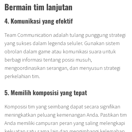
Bermain tim lanjutan
4. Komunikasi yang efektif
Team Communication adalah tulang punggung strategi
yang sukses dalam legenda seluler. Gunakan sistem
obrolan dalam game atau komunikasi suara untuk
berbagi informasi tentang posisi musuh,
mengoordinasikan serangan, dan menyusun strategi
perkelahian tim.
5. Memilih komposisi yang tepat
Komposisi tim yang seimbang dapat secara signifikan
meningkatkan peluang kemenangan Anda. Pastikan tim
Anda memiliki campuran peran yang saling melengkapi
kekuatan satu sama lain dan mengimbangi kelemahan.