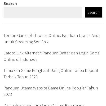
Search
Search
Tonton Game of Thrones Online: Panduan Utama Anda
untuk Streaming Seri Epik
Latoto Link Alternatif: Panduan Daftar dan Login Game
Online di Indonesia
Temukan Game Penghasil Uang Online Tanpa Deposit
Terbaik Tahun 2023
Panduan Utama Website Game Online Populer Tahun
2023
Dampak Kecanduan Game Online: Bagaimana