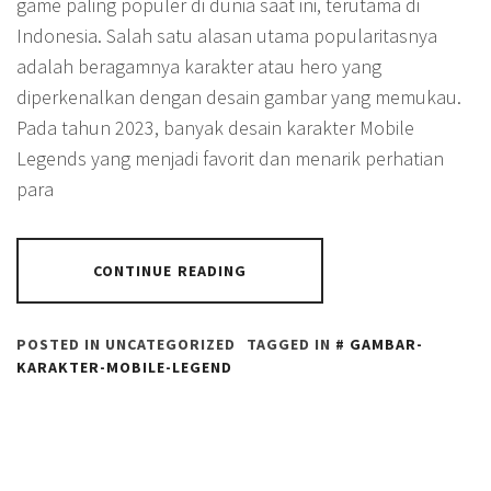
game paling populer di dunia saat ini, terutama di
Indonesia. Salah satu alasan utama popularitasnya
adalah beragamnya karakter atau hero yang
diperkenalkan dengan desain gambar yang memukau.
Pada tahun 2023, banyak desain karakter Mobile
Legends yang menjadi favorit dan menarik perhatian
para
CONTINUE READING
POSTED IN UNCATEGORIZED
TAGGED IN
GAMBAR-
KARAKTER-MOBILE-LEGEND