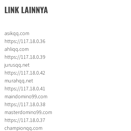
LINK LAINNYA
asikqq.com
https://117.18.0.36
ahliqq.com
https://117.18.0.39
jurusqq.net
https://117.18.0.42
murahqq.net
https://117.18.0.41
maindomino99.com
https://117.18.0.38
masterdomino99.com
https://117.18.0.37
championqq.com