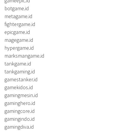
gameepic.id
botgame.id
metagame.id
fightergame.id
epicgame.id
magegame.id
hypergame.id
marksmangame.id
tankgame.id
tankgaming.id
gamestanker.id
gamekidos.id
gamingmesin.id
gaminghero.id
gamingcore.id
gamingindo.id
gamingdiva.id