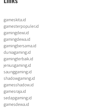
Links
gameskita.id
gamesterpopuler.id
gamingdewi.id
gamingdewa.id
gamingbersama.id
duniagaming.id
gamingterbaik.id
jeniusgaming.id
saunggaming.id
shadowgaming.id
gamesshadow.id
gamesraja.id
sedapgaming.id
gamesdewa.id