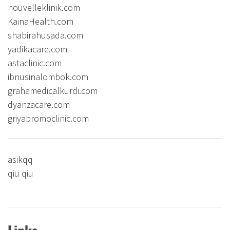
nouvelleklinik.com
KainaHealth.com
shabirahusada.com
yadikacare.com
astaclinic.com
ibnusinalombok.com
grahamedicalkurdi.com
dyanzacare.com
griyabromoclinic.com
asikqq
qiu qiu