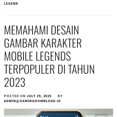
LEGEND
MEMAHAMI DESAIN
GAMBAR KARAKTER
MOBILE LEGENDS
TERPOPULER DI TAHUN
2023
POSTED ON
JULY 29, 2025
BY
ADMIN@GAMINGDOWNLOAD.ID