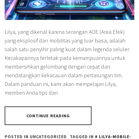
Lilya, yang dikenal karena serangan AOE (Area Efek)
yang eksplosif dan mobilitas yang luar biasa, adalah
salah satu penyihir paling kuat dalam legenda seluler.
Kecakapannya terletak pada kemampuannya untuk
membersihkan gelombang dengan cepat dan
mendatangkan kekacauan dalam pertarungan tim.
Dalam panduan ini, kami akan mempelajari Lilya,
memberi Anda tips dan
CONTINUE READING
POSTED IN UNCATEGORIZED
TAGGED IN
LILYA-MOBILE-