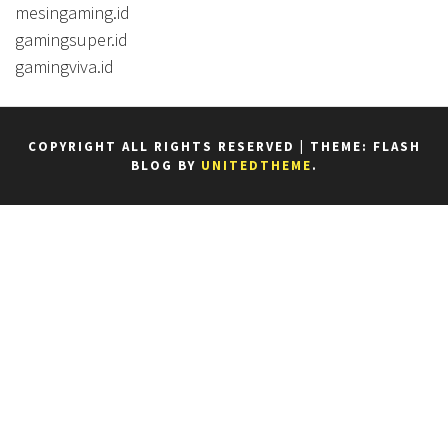
mesingaming.id
gamingsuper.id
gamingviva.id
COPYRIGHT ALL RIGHTS RESERVED
|
THEME: FLASH
BLOG BY
UNITEDTHEME
.