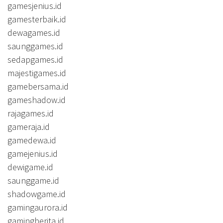
gamesjenius.id
gamesterbaik.id
dewagames.id
saunggames.id
sedapgames.id
majestigames.id
gamebersama.id
gameshadow.id
rajagames.id
gameraja.id
gamedewa.id
gamejenius.id
dewigame.id
saunggame.id
shadowgame.id
gamingaurora.id
gamingberita.id