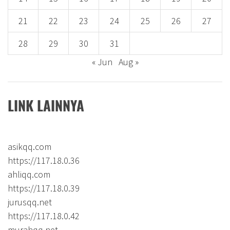
21
22
23
24
25
26
27
28
29
30
31
« Jun
Aug »
LINK LAINNYA
asikqq.com
https://117.18.0.36
ahliqq.com
https://117.18.0.39
jurusqq.net
https://117.18.0.42
murahqq.net