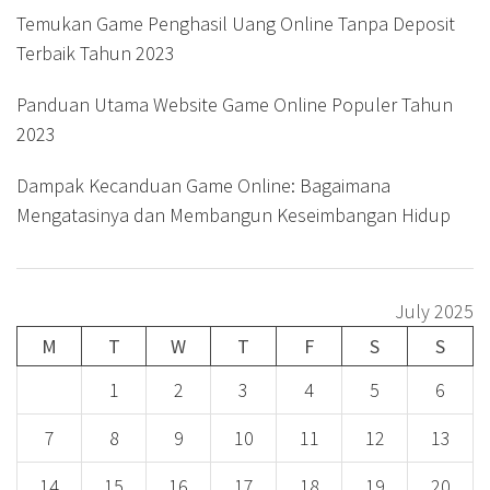
Temukan Game Penghasil Uang Online Tanpa Deposit
Terbaik Tahun 2023
Panduan Utama Website Game Online Populer Tahun
2023
Dampak Kecanduan Game Online: Bagaimana
Mengatasinya dan Membangun Keseimbangan Hidup
July 2025
M
T
W
T
F
S
S
1
2
3
4
5
6
7
8
9
10
11
12
13
14
15
16
17
18
19
20