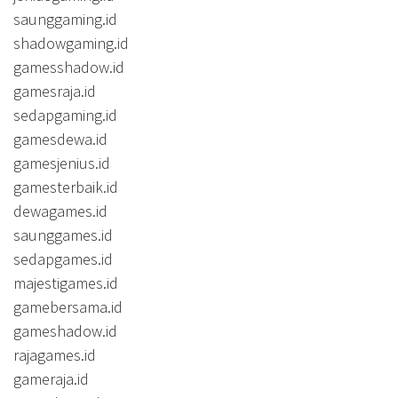
saunggaming.id
shadowgaming.id
gamesshadow.id
gamesraja.id
sedapgaming.id
gamesdewa.id
gamesjenius.id
gamesterbaik.id
dewagames.id
saunggames.id
sedapgames.id
majestigames.id
gamebersama.id
gameshadow.id
rajagames.id
gameraja.id