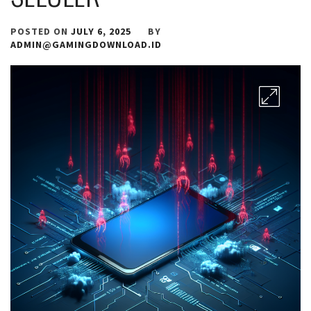
POSTED ON
JULY 6, 2025
BY
ADMIN@GAMINGDOWNLOAD.ID