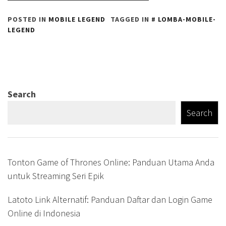
POSTED IN
MOBILE LEGEND
TAGGED IN
LOMBA-MOBILE-
LEGEND
Search
Search
Tonton Game of Thrones Online: Panduan Utama Anda
untuk Streaming Seri Epik
Latoto Link Alternatif: Panduan Daftar dan Login Game
Online di Indonesia