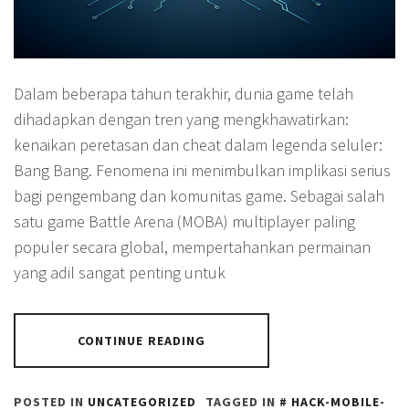
Dalam beberapa tahun terakhir, dunia game telah
dihadapkan dengan tren yang mengkhawatirkan:
kenaikan peretasan dan cheat dalam legenda seluler:
Bang Bang. Fenomena ini menimbulkan implikasi serius
bagi pengembang dan komunitas game. Sebagai salah
satu game Battle Arena (MOBA) multiplayer paling
populer secara global, mempertahankan permainan
yang adil sangat penting untuk
CONTINUE READING
POSTED IN
UNCATEGORIZED
TAGGED IN
HACK-MOBILE-