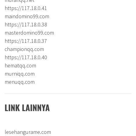
https://117.18.0.41
maindomino99.com
https://117.18.0.38
masterdomino99.com
https://117.18.0.37
championqq.com
https://117.18.0.40
hematqq.com
murniqq.com
menuqq.com
LINK LAINNYA
lesehangurame.com