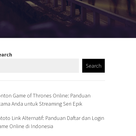
earch
Search
onton Game of Thrones Online: Panduan
tama Anda untuk Streaming Seri Epik
toto Link Alternatif: Panduan Daftar dan Login
ame Online di Indonesia