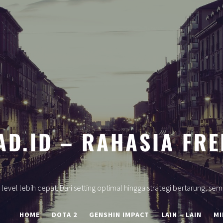
.ID – RAHASIA FREE
k level lebih cepat. Dari setting optimal hingga strategi bertarung, se
HOME
DOTA 2
GENSHIN IMPACT
LAIN – LAIN
MI