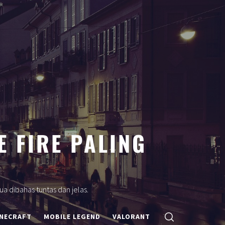
 FIRE PALING
mua dibahas tuntas dan jelas.
NECRAFT
MOBILE LEGEND
VALORANT