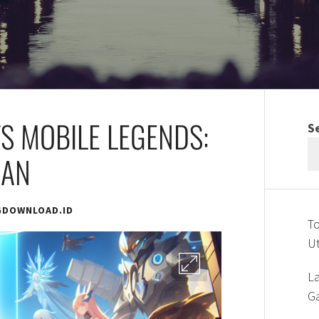
S MOBILE LEGENDS:
S
RAN
DOWNLOAD.ID
T
U
La
G