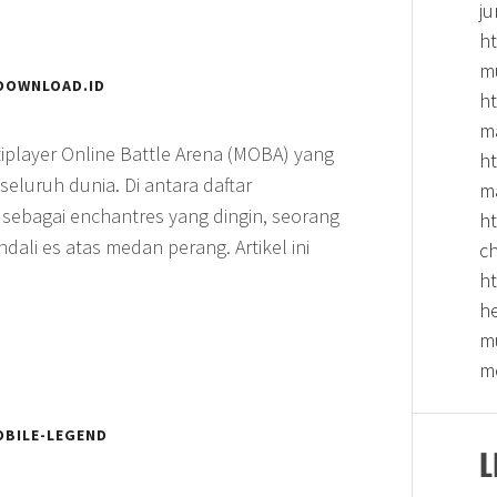
ju
ht
m
DOWNLOAD.ID
ht
m
player Online Battle Arena (MOBA) yang
ht
eluruh dunia. Di antara daftar
m
sebagai enchantres yang dingin, seorang
ht
dali es atas medan perang. Artikel ini
c
ht
h
m
m
BILE-LEGEND
L