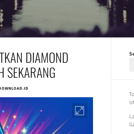
ATKAN DIAMOND
S
H SEKARANG
DOWNLOAD.ID
T
U
La
G