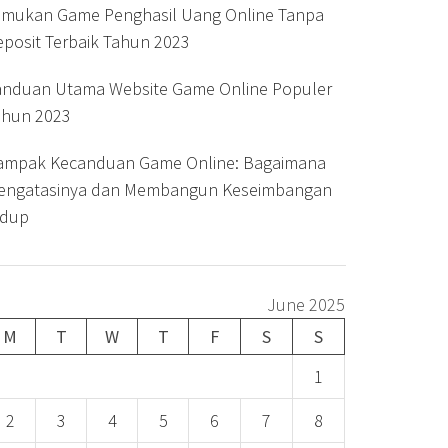
emukan Game Penghasil Uang Online Tanpa
eposit Terbaik Tahun 2023
anduan Utama Website Game Online Populer
ahun 2023
ampak Kecanduan Game Online: Bagaimana
engatasinya dan Membangun Keseimbangan
idup
June 2025
M
T
W
T
F
S
S
1
2
3
4
5
6
7
8