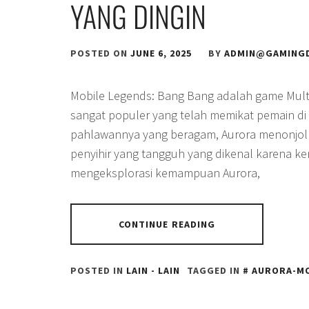
YANG DINGIN
POSTED ON
JUNE 6, 2025
BY
ADMIN@GAMING
Mobile Legends: Bang Bang adalah game Multi
sangat populer yang telah memikat pemain di s
pahlawannya yang beragam, Aurora menonjol 
penyihir yang tangguh yang dikenal karena ken
mengeksplorasi kemampuan Aurora,
CONTINUE READING
POSTED IN
LAIN - LAIN
TAGGED IN
AURORA-MO