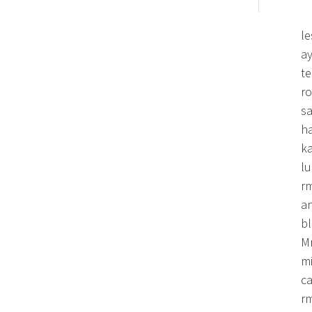
l
a
t
r
s
h
k
l
r
a
b
M
m
c
r