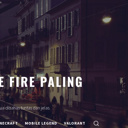
 FIRE PALING
mua dibahas tuntas dan jelas.
NECRAFT
MOBILE LEGEND
VALORANT