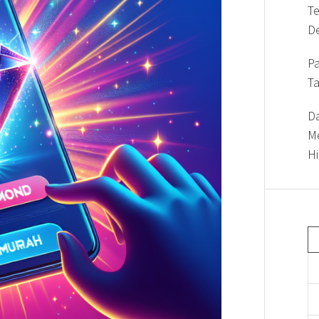
T
D
P
T
D
M
H