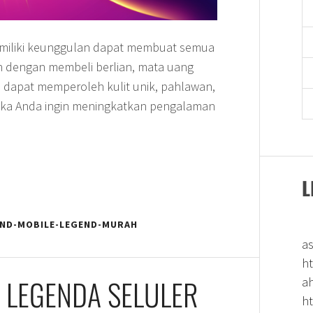
memiliki keunggulan dapat membuat semua
h dengan membeli berlian, mata uang
 dapat memperoleh kulit unik, pahlawan,
 Jika Anda ingin meningkatkan pengalaman
L
ND-MOBILE-LEGEND-MURAH
a
ht
 LEGENDA SELULER
a
ht