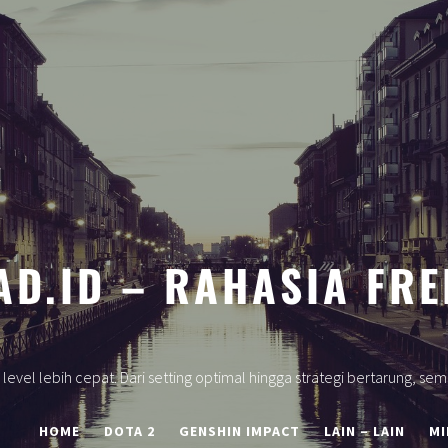
.ID – RAHASIA FREE
k level lebih cepat. Dari setting optimal hingga strategi bertarung, se
HOME
DOTA 2
GENSHIN IMPACT
LAIN – LAIN
MI