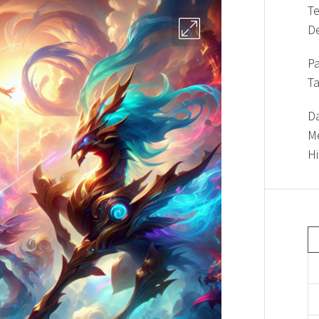
T
D
P
T
D
M
H