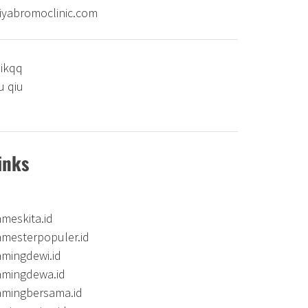
iyabromoclinic.com
sikqq
u qiu
inks
meskita.id
amesterpopuler.id
amingdewi.id
amingdewa.id
amingbersama.id