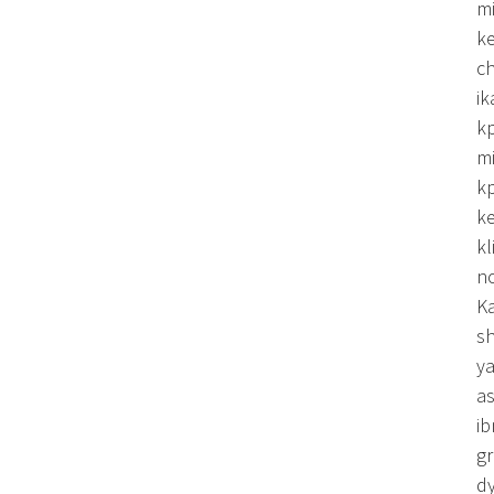
m
k
c
ik
k
mi
k
k
kl
no
K
s
y
as
i
g
d