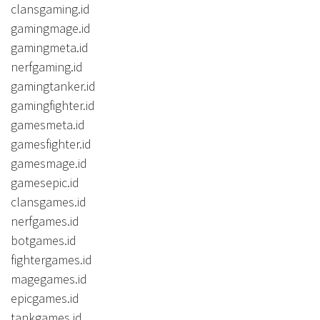
clansgaming.id
gamingmage.id
gamingmeta.id
nerfgaming.id
gamingtanker.id
gamingfighter.id
gamesmeta.id
gamesfighter.id
gamesmage.id
gamesepic.id
clansgames.id
nerfgames.id
botgames.id
fightergames.id
magegames.id
epicgames.id
tankgames.id