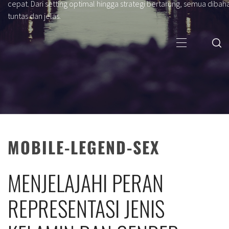
cepat. Dari setting optimal hingga strategi bertarung, semua dibah
tuntas dan jelas.
Primary
Menu
MOBILE-LEGEND-SEX
MENJELAJAHI PERAN
REPRESENTASI JENIS