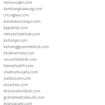
mimoosajkt.com
kembangkawung.com
chungiwa.com
ikanbakarcianjur.com
kpjisehat.com
mitrasehatklinik.com
kpbanjar.com
kemanggisanmedical.com
kliniknirmala.com
nouvelleklinik.com
KainaHealth.com
shabirahusada.com
yadikacare.com
astaclinic.com
ibnusinalombok.com
grahamedicalkurdi.com
dyanzacare.com