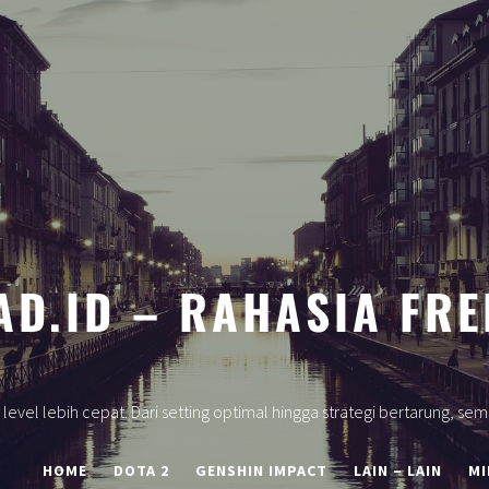
.ID – RAHASIA FREE
k level lebih cepat. Dari setting optimal hingga strategi bertarung, se
HOME
DOTA 2
GENSHIN IMPACT
LAIN – LAIN
MI