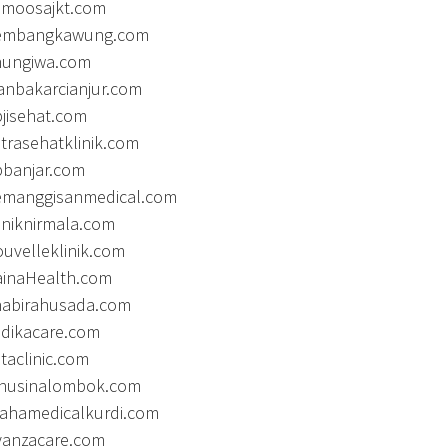
imoosajkt.com
embangkawung.com
hungiwa.com
anbakarcianjur.com
pjisehat.com
trasehatklinik.com
pbanjar.com
emanggisanmedical.com
iniknirmala.com
uvelleklinik.com
ainaHealth.com
habirahusada.com
adikacare.com
taclinic.com
bnusinalombok.com
rahamedicalkurdi.com
yanzacare.com