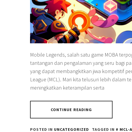
Mobile Legends, salah satu game MOBA terpopu
tantangan dan pengalaman yang seru bagi par
yang dapat membangkitkan jiwa kompetitif p
League (MCL). Mari kita telusuri lebih dalam t
meningkatkan keterampilan serta
CONTINUE READING
POSTED IN
UNCATEGORIZED
TAGGED IN
MCL-