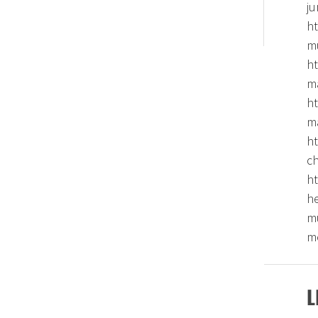
ju
ht
m
ht
m
ht
m
ht
c
ht
h
m
m
L