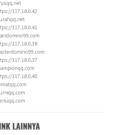
rusqq.net
tps://117.18.0.42
urahqq.net
tps://117.18.0.41
aindomino99.com
tps://117.18.0.38
asterdomino99.com
tps://117.18.0.37
hampionqq.com
tps://117.18.0.40
ematqq.com
urniqq.com
enuqq.com
INK LAINNYA