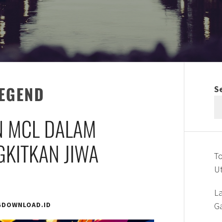
EGEND
S
N MCL DALAM
GKITKAN JIWA
T
U
La
DOWNLOAD.ID
G