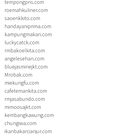
tempongpns.com
roemahkuliner.com
saoenkkito.com
handayaniprima.com
kampungmakan.com
luckycatck.com
rmbakoelkita.com
angelesehan.com
bluejasminejkt.com
Mrobak.com
miekungfu.com
cafetemankita.com
rmjasabundo.com
mimoosajkt.com
kembangkawung.com
chungiwa.com
ikanbakarcianjur.com