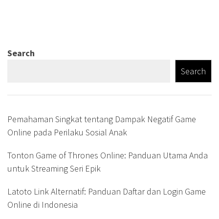
Search
Search
Pemahaman Singkat tentang Dampak Negatif Game
Online pada Perilaku Sosial Anak
Tonton Game of Thrones Online: Panduan Utama Anda
untuk Streaming Seri Epik
Latoto Link Alternatif: Panduan Daftar dan Login Game
Online di Indonesia