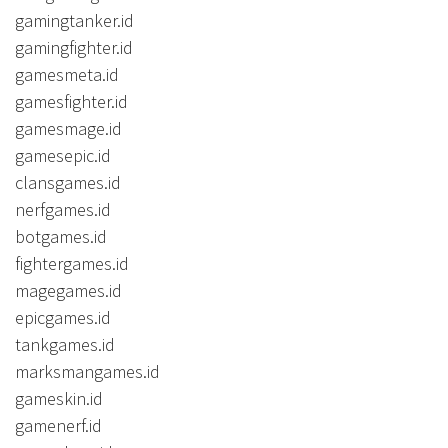
gamingtanker.id
gamingfighter.id
gamesmeta.id
gamesfighter.id
gamesmage.id
gamesepic.id
clansgames.id
nerfgames.id
botgames.id
fightergames.id
magegames.id
epicgames.id
tankgames.id
marksmangames.id
gameskin.id
gamenerf.id