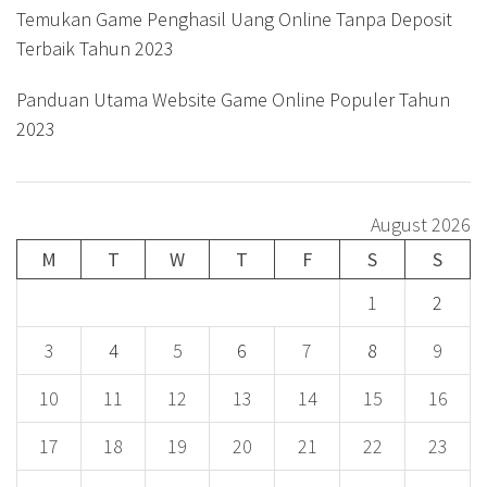
Temukan Game Penghasil Uang Online Tanpa Deposit
Terbaik Tahun 2023
Panduan Utama Website Game Online Populer Tahun
2023
August 2026
M
T
W
T
F
S
S
1
2
3
4
5
6
7
8
9
10
11
12
13
14
15
16
17
18
19
20
21
22
23