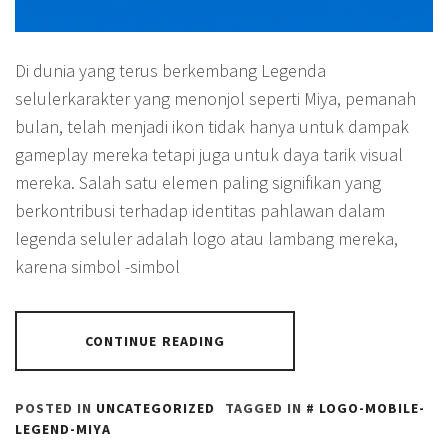
Di dunia yang terus berkembang Legenda
selulerkarakter yang menonjol seperti Miya, pemanah
bulan, telah menjadi ikon tidak hanya untuk dampak
gameplay mereka tetapi juga untuk daya tarik visual
mereka. Salah satu elemen paling signifikan yang
berkontribusi terhadap identitas pahlawan dalam
legenda seluler adalah logo atau lambang mereka,
karena simbol -simbol
CONTINUE READING
POSTED IN
UNCATEGORIZED
TAGGED IN
LOGO-MOBILE-
LEGEND-MIYA