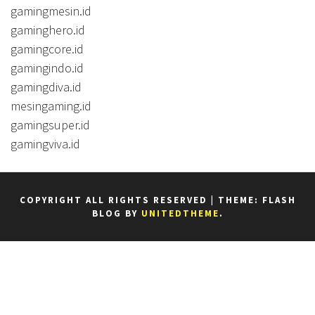
gamingmesin.id
gaminghero.id
gamingcore.id
gamingindo.id
gamingdiva.id
mesingaming.id
gamingsuper.id
gamingviva.id
COPYRIGHT ALL RIGHTS RESERVED
|
THEME: FLASH
BLOG BY
UNITEDTHEME
.