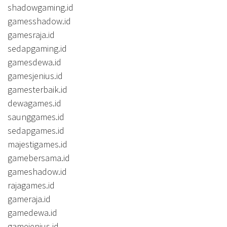
shadowgaming.id
gamesshadow.id
gamesraja.id
sedapgaming.id
gamesdewa.id
gamesjenius.id
gamesterbaik.id
dewagames.id
saunggames.id
sedapgames.id
majestigames.id
gamebersama.id
gameshadow.id
rajagames.id
gameraja.id
gamedewa.id
gamejenius.id