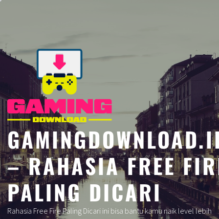
Skip
to
content
GAMINGDOWNLOAD.I
– RAHASIA FREE FIR
PALING DICARI
Rahasia Free Fire Paling Dicari ini bisa bantu kamu naik level lebih