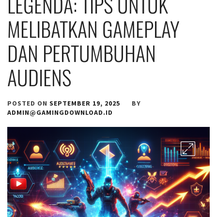
LEGENDA: TIPS UNTUK
MELIBATKAN GAMEPLAY
DAN PERTUMBUHAN
AUDIENS
POSTED ON
SEPTEMBER 19, 2025
BY
ADMIN@GAMINGDOWNLOAD.ID