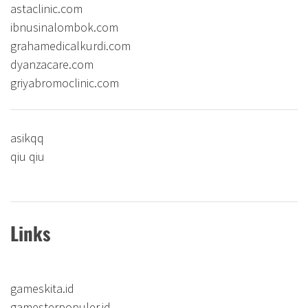
astaclinic.com
ibnusinalombok.com
grahamedicalkurdi.com
dyanzacare.com
griyabromoclinic.com
asikqq
qiu qiu
Links
gameskita.id
gamesterpopuler.id