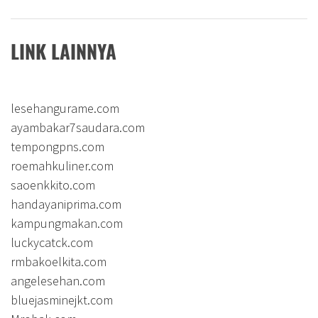
LINK LAINNYA
lesehangurame.com
ayambakar7saudara.com
tempongpns.com
roemahkuliner.com
saoenkkito.com
handayaniprima.com
kampungmakan.com
luckycatck.com
rmbakoelkita.com
angelesehan.com
bluejasminejkt.com