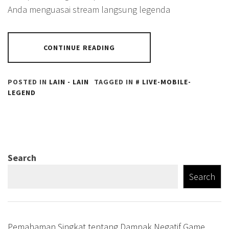
Anda menguasai stream langsung legenda
CONTINUE READING
POSTED IN
LAIN - LAIN
TAGGED IN
LIVE-MOBILE-
LEGEND
Search
Search
Pemahaman Singkat tentang Dampak Negatif Game