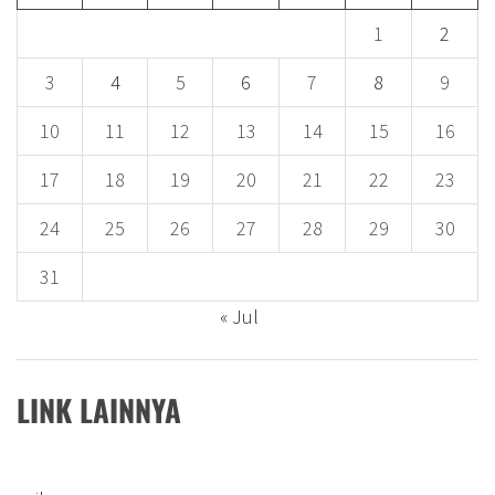
1
2
3
4
5
6
7
8
9
10
11
12
13
14
15
16
17
18
19
20
21
22
23
24
25
26
27
28
29
30
31
« Jul
LINK LAINNYA