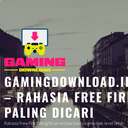
Skip
to
content
GAMINGDOWNLOAD.I
– RAHASIA FREE FIR
PALING DICARI
Rahasia Free Fire Paling Dicari ini bisa bantu kamu naik level lebih