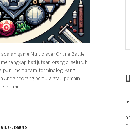
 adalah game Multiplayer Online Battle
 menangkap hati jutaan orang di seluruh
pa pun, memahami terminologi yang
L
ah Anda seorang pemula atau pemain
ngetahuan
a
ht
a
ht
OBILE-LEGEND