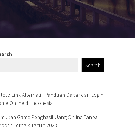
earch
Search
toto Link Alternatif: Panduan Daftar dan Login
ame Online di Indonesia
emukan Game Penghasil Uang Online Tanpa
eposit Terbaik Tahun 2023