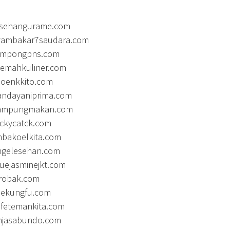
esehangurame.com
yambakar7saudara.com
empongpns.com
oemahkuliner.com
aoenkkito.com
andayaniprima.com
ampungmakan.com
uckycatck.com
mbakoelkita.com
ngelesehan.com
luejasminejkt.com
robak.com
iekungfu.com
afetemankita.com
mjasabundo.com