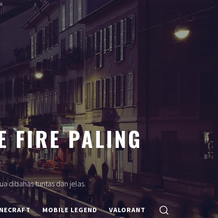
 FIRE PALING
mua dibahas tuntas dan jelas.
NECRAFT
MOBILE LEGEND
VALORANT