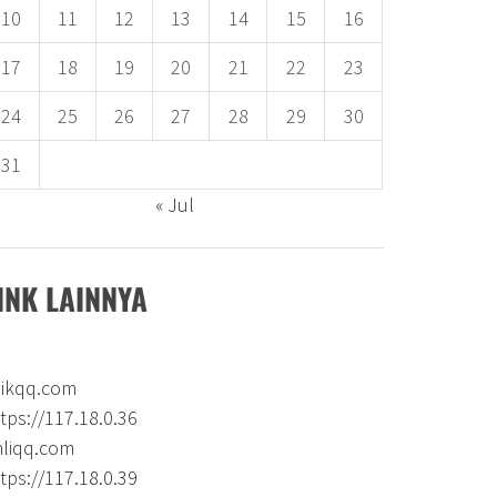
10
11
12
13
14
15
16
17
18
19
20
21
22
23
24
25
26
27
28
29
30
31
« Jul
INK LAINNYA
sikqq.com
tps://117.18.0.36
hliqq.com
tps://117.18.0.39