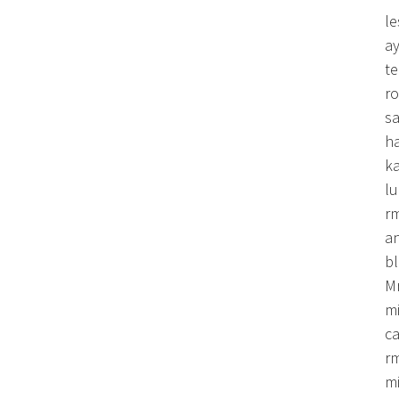
l
a
t
r
s
h
k
l
r
a
b
M
m
c
r
m