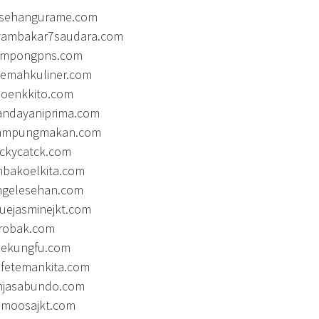
esehangurame.com
yambakar7saudara.com
empongpns.com
oemahkuliner.com
aoenkkito.com
andayaniprima.com
ampungmakan.com
uckycatck.com
mbakoelkita.com
ngelesehan.com
luejasminejkt.com
robak.com
iekungfu.com
afetemankita.com
mjasabundo.com
imoosajkt.com