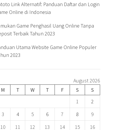
toto Link Alternatif: Panduan Daftar dan Login
ame Online di Indonesia
emukan Game Penghasil Uang Online Tanpa
eposit Terbaik Tahun 2023
anduan Utama Website Game Online Populer
ahun 2023
August 2026
M
T
W
T
F
S
S
1
2
3
4
5
6
7
8
9
10
11
12
13
14
15
16