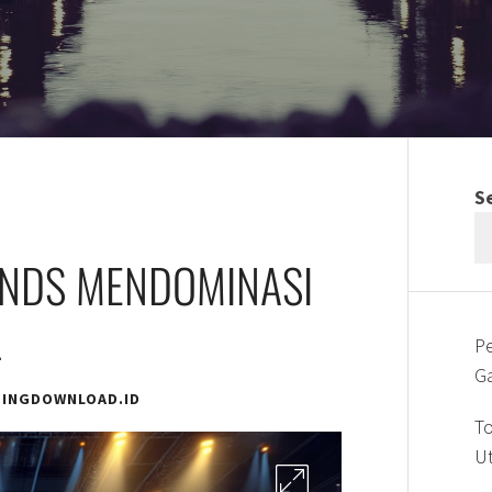
S
ENDS MENDOMINASI
L
P
Ga
INGDOWNLOAD.ID
T
U