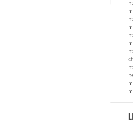
ht
m
ht
m
ht
m
ht
c
ht
h
m
m
L