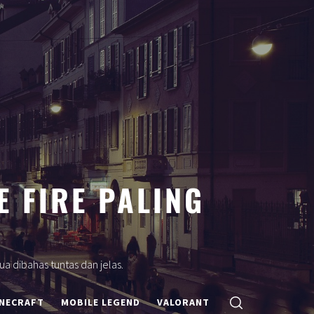
 FIRE PALING
mua dibahas tuntas dan jelas.
NECRAFT
MOBILE LEGEND
VALORANT