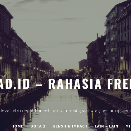
.ID – RAHASIA FREE
k level lebih cepat. Dari setting optimal hingga strategi bertarung, se
HOME
DOTA 2
GENSHIN IMPACT
LAIN – LAIN
MI