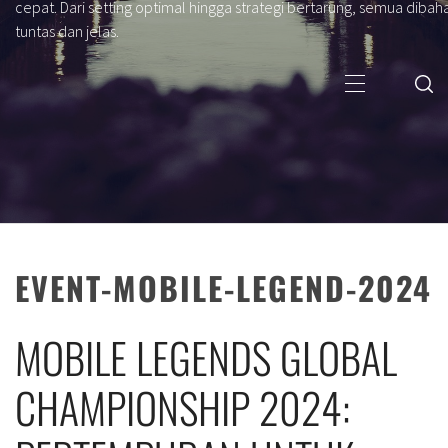
cepat. Dari setting optimal hingga strategi bertarung, semua dibah
tuntas dan jelas.
Primary
Menu
EVENT-MOBILE-LEGEND-2024
MOBILE LEGENDS GLOBAL
CHAMPIONSHIP 2024: