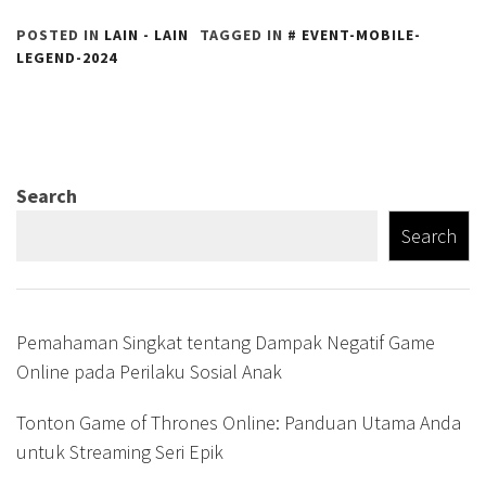
POSTED IN
LAIN - LAIN
TAGGED IN
EVENT-MOBILE-
LEGEND-2024
Search
Search
Pemahaman Singkat tentang Dampak Negatif Game
Online pada Perilaku Sosial Anak
Tonton Game of Thrones Online: Panduan Utama Anda
untuk Streaming Seri Epik