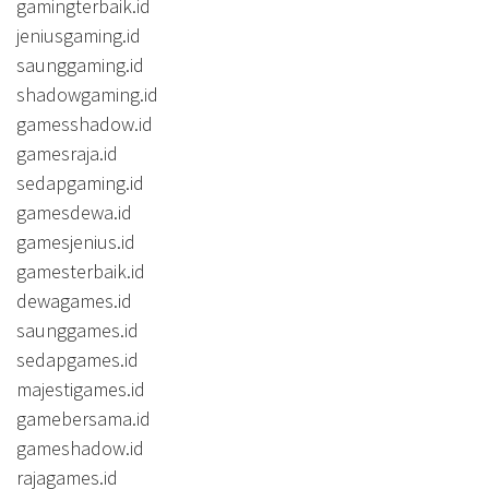
gamingterbaik.id
jeniusgaming.id
saunggaming.id
shadowgaming.id
gamesshadow.id
gamesraja.id
sedapgaming.id
gamesdewa.id
gamesjenius.id
gamesterbaik.id
dewagames.id
saunggames.id
sedapgames.id
majestigames.id
gamebersama.id
gameshadow.id
rajagames.id