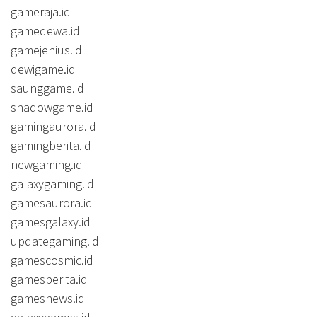
gameraja.id
gamedewa.id
gamejenius.id
dewigame.id
saunggame.id
shadowgame.id
gamingaurora.id
gamingberita.id
newgaming.id
galaxygaming.id
gamesaurora.id
gamesgalaxy.id
updategaming.id
gamescosmic.id
gamesberita.id
gamesnews.id