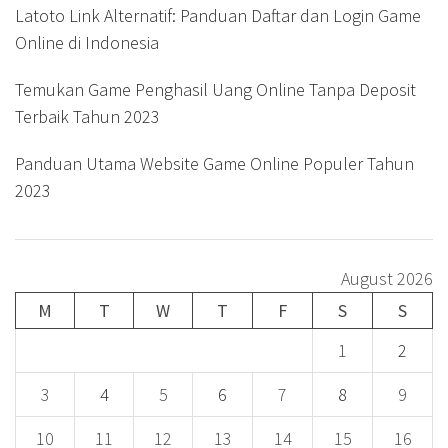
Latoto Link Alternatif: Panduan Daftar dan Login Game
Online di Indonesia
Temukan Game Penghasil Uang Online Tanpa Deposit
Terbaik Tahun 2023
Panduan Utama Website Game Online Populer Tahun
2023
August 2026
M
T
W
T
F
S
S
1
2
3
4
5
6
7
8
9
10
11
12
13
14
15
16