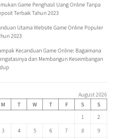
emukan Game Penghasil Uang Online Tanpa
eposit Terbaik Tahun 2023
anduan Utama Website Game Online Populer
ahun 2023
ampak Kecanduan Game Online: Bagaimana
engatasinya dan Membangun Keseimbangan
idup
August 2026
M
T
W
T
F
S
S
1
2
3
4
5
6
7
8
9