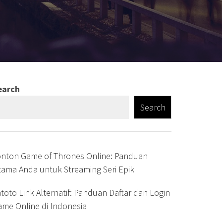
earch
Search
onton Game of Thrones Online: Panduan
tama Anda untuk Streaming Seri Epik
toto Link Alternatif: Panduan Daftar dan Login
ame Online di Indonesia