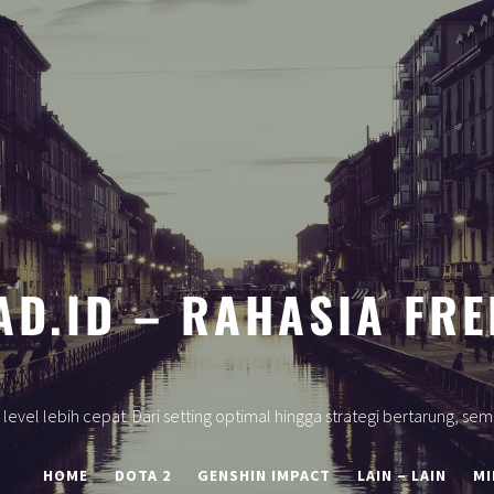
.ID – RAHASIA FREE
k level lebih cepat. Dari setting optimal hingga strategi bertarung, se
HOME
DOTA 2
GENSHIN IMPACT
LAIN – LAIN
MI