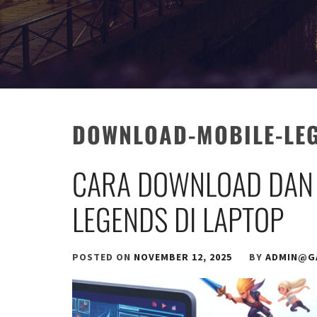
DOWNLOAD-MOBILE-LE
CARA DOWNLOAD DAN 
LEGENDS DI LAPTOP
POSTED ON
NOVEMBER 12, 2025
BY
ADMIN@G