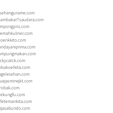
esehangurame.com
yambakar7saudara.com
empongpns.com
oemahkuliner.com
aoenkkito.com
andayaniprima.com
ampungmakan.com
uckycatck.com
mbakoelkita.com
ngelesehan.com
luejasminejkt.com
robak.com
iekungfu.com
afetemankita.com
mjasabundo.com