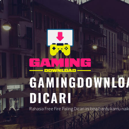
Skip
to
content
GAMINGDOWNLOAD
DICARI
Rahasia Free Fire Paling Dicari ini bisa bantu kamu nai