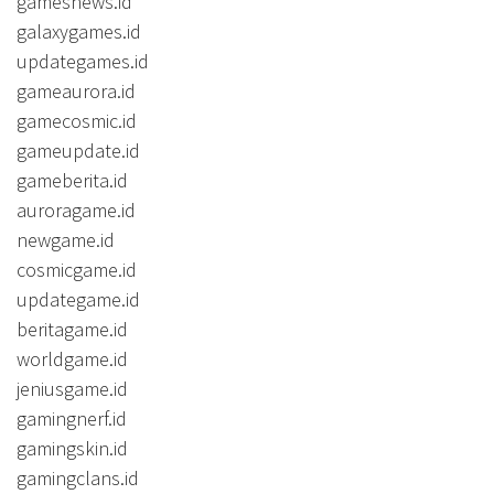
gamesnews.id
galaxygames.id
updategames.id
gameaurora.id
gamecosmic.id
gameupdate.id
gameberita.id
auroragame.id
newgame.id
cosmicgame.id
updategame.id
beritagame.id
worldgame.id
jeniusgame.id
gamingnerf.id
gamingskin.id
gamingclans.id