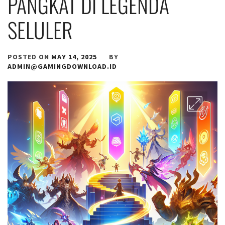
PANGKAT DI LEGENDA
SELULER
POSTED ON
MAY 14, 2025
BY
ADMIN@GAMINGDOWNLOAD.ID