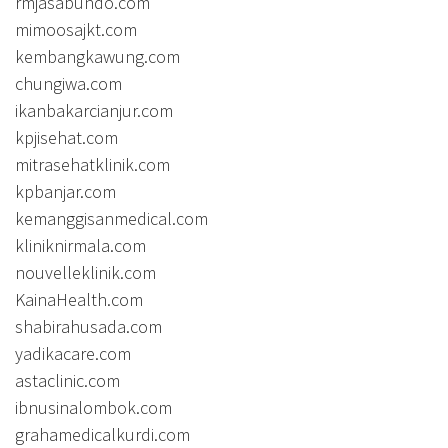
rmjasabundo.com
mimoosajkt.com
kembangkawung.com
chungiwa.com
ikanbakarcianjur.com
kpjisehat.com
mitrasehatklinik.com
kpbanjar.com
kemanggisanmedical.com
kliniknirmala.com
nouvelleklinik.com
KainaHealth.com
shabirahusada.com
yadikacare.com
astaclinic.com
ibnusinalombok.com
grahamedicalkurdi.com