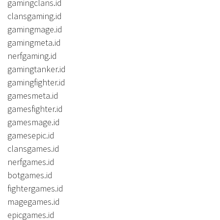
gamingclans.id
clansgaming.id
gamingmage.id
gamingmeta.id
nerfgaming.id
gamingtanker.id
gamingfighter.id
gamesmeta.id
gamesfighter.id
gamesmage.id
gamesepic.id
clansgames.id
nerfgames.id
botgames.id
fightergames.id
magegames.id
epicgames.id