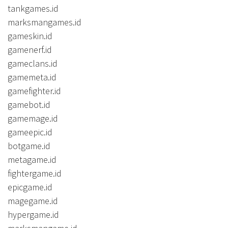
tankgames.id
marksmangames.id
gameskin.id
gamenerf.id
gameclans.id
gamemeta.id
gamefighter.id
gamebot.id
gamemage.id
gameepic.id
botgame.id
metagame.id
fightergame.id
epicgame.id
magegame.id
hypergame.id