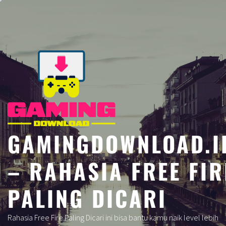
Skip
to
content
GAMINGDOWNLOAD.I
– RAHASIA FREE FIR
PALING DICARI
Rahasia Free Fire Paling Dicari ini bisa bantu kamu naik level lebih