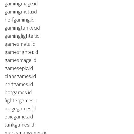
gamingmage.id
gamingmeta.id
nerfgaming.id
gamingtanker.id
gamingfighter.id
gamesmeta.id
gamesfighter.id
gamesmage.id
gamesepic.id
clansgames.id
nerfgames.id
botgames.id
fightergames.id
magegames.id
epicgames.id
tankgames.id
marksmangames.id