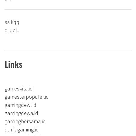
asikqq
qiu qiu
Links
gameskita.id
gamesterpopuler.id
gamingdewi.id
gamingdewa.id
gamingbersama.id
duniagaming.id