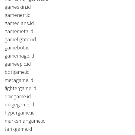
gameskin.id
gamenerf.id
gameclans.id
gamemeta.id
gamefighter.id
gamebot.id
gamemage.id
gameepic.id
botgame.id
metagame.id
fightergame.id
epicgame.id
magegame.id
hypergame.id
marksmangame.id
tankgame.id