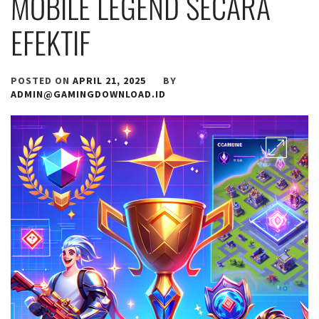
MOBILE LEGEND SECARA
EFEKTIF
POSTED ON
APRIL 21, 2025
BY
ADMIN@GAMINGDOWNLOAD.ID