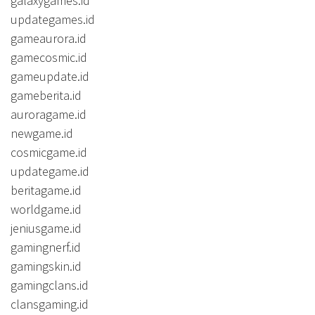
galaxygames.id
updategames.id
gameaurora.id
gamecosmic.id
gameupdate.id
gameberita.id
auroragame.id
newgame.id
cosmicgame.id
updategame.id
beritagame.id
worldgame.id
jeniusgame.id
gamingnerf.id
gamingskin.id
gamingclans.id
clansgaming.id