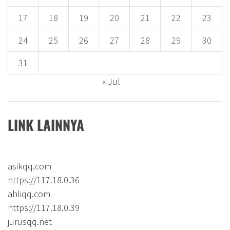
17
18
19
20
21
22
23
24
25
26
27
28
29
30
31
« Jul
LINK LAINNYA
asikqq.com
https://117.18.0.36
ahliqq.com
https://117.18.0.39
jurusqq.net