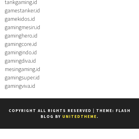
tankgaming.id
gamestanker.id
gamekidos.id
gamingmesin.id
gaminghero.id
gamingcore.id
gamingindo.id
gamingdiva.id
mesingaming.id
gamingsuper.id
gamingviva.id
COPYRIGHT ALL RIGHTS RESERVED
|
THEME: FLASH
BLOG BY
UNITEDTHEME
.