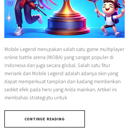
Mobile Legend merupakan salah satu game multiplayer
online battle arena (MOBA) yang sangat populer di
Indonesia dan juga secara global. Salah satu fitur
menarik dari Mobile Legend adalah adanya skin yang
dapat memperkuat tampilan dan kadang memberikan
sedikit efek pada hero yang Anda mainkan. Artikel ini
membahas strategi jitu untuk
CONTINUE READING