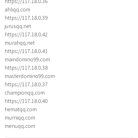
https://117.18.0.36
ahliqq.com
https://117.18.0.39
jurusqq.net
https://117.18.0.42
murahqq.net
https://117.18.0.41
maindomino99.com
https://117.18.0.38
masterdomino99.com
https://117.18.0.37
championqq.com
https://117.18.0.40
hematqq.com
murniqq.com
menuqq.com