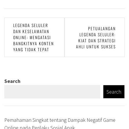
Post
LEGENDA SELULER
PETUALANGAN
DAN KESELAMATAN
navigation
LEGENDA SELULER:
ONLINE: MENGATASI
KIAT DAN STRATEGI
BANGKITNYA KONTEN
AHLI UNTUK SUKSES
YANG TIDAK TEPAT
Search
Search
Pemahaman Singkat tentang Dampak Negatif Game
Online pada Perilaku Sosial Anak