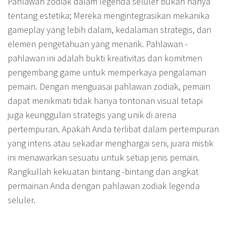
Pahlawan zodiak dalam legenda seluler bukan hanya
tentang estetika; Mereka mengintegrasikan mekanika
gameplay yang lebih dalam, kedalaman strategis, dan
elemen pengetahuan yang menarik. Pahlawan -
pahlawan ini adalah bukti kreativitas dan komitmen
pengembang game untuk memperkaya pengalaman
pemain. Dengan menguasai pahlawan zodiak, pemain
dapat menikmati tidak hanya tontonan visual tetapi
juga keunggulan strategis yang unik di arena
pertempuran. Apakah Anda terlibat dalam pertempuran
yang intens atau sekadar menghargai seni, juara mistik
ini menawarkan sesuatu untuk setiap jenis pemain.
Rangkullah kekuatan bintang -bintang dan angkat
permainan Anda dengan pahlawan zodiak legenda
seluler.