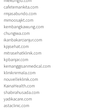
miekungfu.com
cafetemankita.com
rmjasabundo.com
mimoosajkt.com
kembangkawung.com
chungiwa.com
ikanbakarcianjur.com
kpjisehat.com
mitrasehatklinik.com
kpbanjar.com
kemanggisanmedical.com
kliniknirmala.com
nouvelleklinik.com
KainaHealth.com
shabirahusada.com
yadikacare.com
astaclinic.com