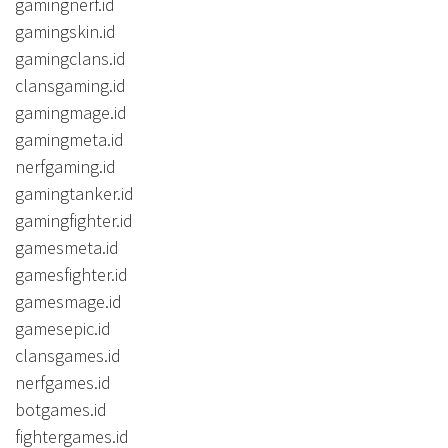
gamingnerf.id
gamingskin.id
gamingclans.id
clansgaming.id
gamingmage.id
gamingmeta.id
nerfgaming.id
gamingtanker.id
gamingfighter.id
gamesmeta.id
gamesfighter.id
gamesmage.id
gamesepic.id
clansgames.id
nerfgames.id
botgames.id
fightergames.id