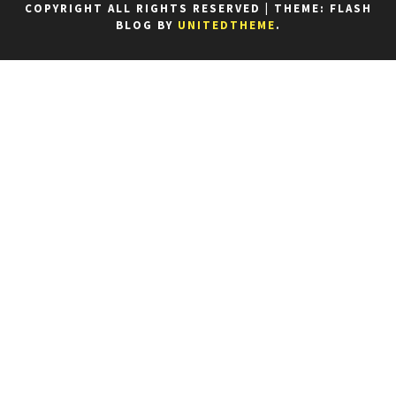
COPYRIGHT ALL RIGHTS RESERVED
|
THEME: FLASH
BLOG BY
UNITEDTHEME
.