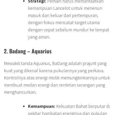
Strategi:
Pemain harus memanfaatkan
kemampuan Lancelot untuk menenun
masuk dan keluar dari pertempuran,
dengan fokus mencatat target utama
dengan cepat sebelum mundur ke tempat
yang aman.
2.
Badang – Aquarius
Mewakili tanda Aquarius, BaDang adalah prajurit yang
kuat yang dikenal karena pukulannya yang perkasa.
Kontrolnya atas energi mistik memungkinkannya untuk
membuat medan energi dan rentetan serangan yang
menghancurkan.
Kemampuan:
Kekuatan Bahat berputar di
sekitar hambatan energinya dan pukulan