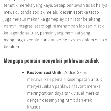
tematik mereka yang kaya. Setiap pahlawan tidak hanya
mewakili tanda zodiak melalui desain estetika tetapi
juga melalui mekanika gameplay dan latar belakang
naratif. Integrasi astrologi ini menambah lapisan mistik
ke legenda seluler, pemain yang memikat yang
menghargai kedalaman dan kompleksitas dalam desain
karakter.
Mengapa pemain menyukai pahlawan zodiak
Kustomisasi Unik:
Zodiac Skins
menawarkan pemain kesempatan untuk
menyesuaikan pahlawan favorit mereka,
meningkatkan daya tarik visual mereka
dengan desain yang rumit dan efek
khusus.