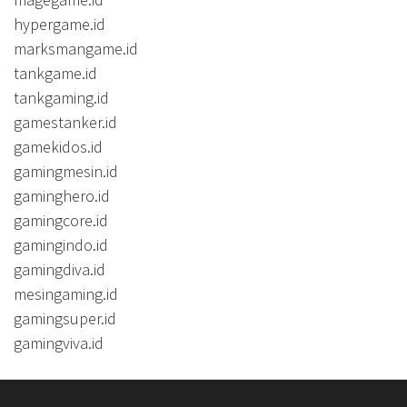
hypergame.id
marksmangame.id
tankgame.id
tankgaming.id
gamestanker.id
gamekidos.id
gamingmesin.id
gaminghero.id
gamingcore.id
gamingindo.id
gamingdiva.id
mesingaming.id
gamingsuper.id
gamingviva.id