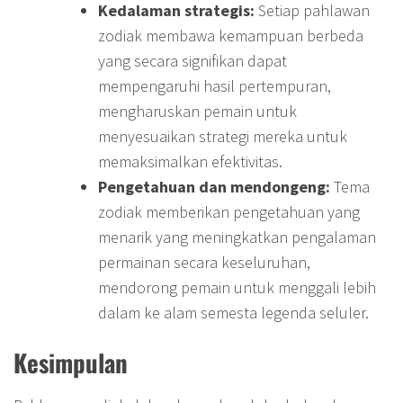
Kedalaman strategis:
Setiap pahlawan
zodiak membawa kemampuan berbeda
yang secara signifikan dapat
mempengaruhi hasil pertempuran,
mengharuskan pemain untuk
menyesuaikan strategi mereka untuk
memaksimalkan efektivitas.
Pengetahuan dan mendongeng:
Tema
zodiak memberikan pengetahuan yang
menarik yang meningkatkan pengalaman
permainan secara keseluruhan,
mendorong pemain untuk menggali lebih
dalam ke alam semesta legenda seluler.
Kesimpulan