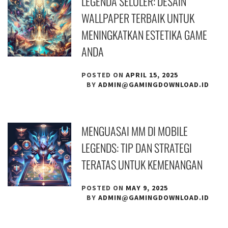
LEGENDA SELULER: DESAIN
WALLPAPER TERBAIK UNTUK
MENINGKATKAN ESTETIKA GAME
ANDA
POSTED ON
APRIL 15, 2025
BY
ADMIN@GAMINGDOWNLOAD.ID
MENGUASAI MM DI MOBILE
LEGENDS: TIP DAN STRATEGI
TERATAS UNTUK KEMENANGAN
POSTED ON
MAY 9, 2025
BY
ADMIN@GAMINGDOWNLOAD.ID