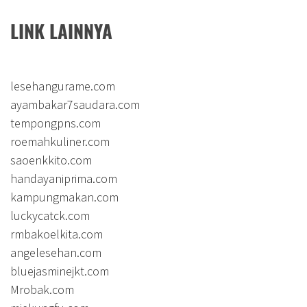
LINK LAINNYA
lesehangurame.com
ayambakar7saudara.com
tempongpns.com
roemahkuliner.com
saoenkkito.com
handayaniprima.com
kampungmakan.com
luckycatck.com
rmbakoelkita.com
angelesehan.com
bluejasminejkt.com
Mrobak.com