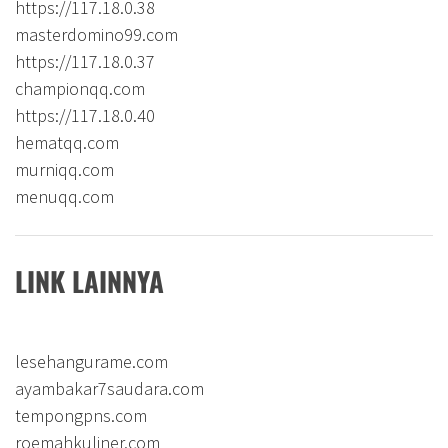
https://117.18.0.38
masterdomino99.com
https://117.18.0.37
championqq.com
https://117.18.0.40
hematqq.com
murniqq.com
menuqq.com
LINK LAINNYA
lesehangurame.com
ayambakar7saudara.com
tempongpns.com
roemahkuliner.com