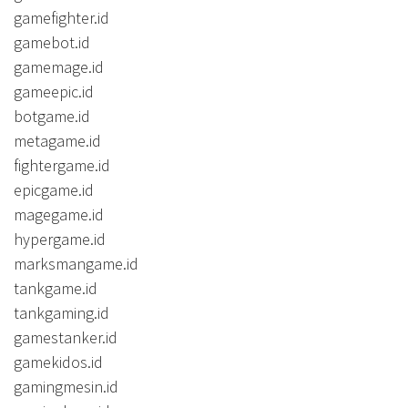
gamefighter.id
gamebot.id
gamemage.id
gameepic.id
botgame.id
metagame.id
fightergame.id
epicgame.id
magegame.id
hypergame.id
marksmangame.id
tankgame.id
tankgaming.id
gamestanker.id
gamekidos.id
gamingmesin.id