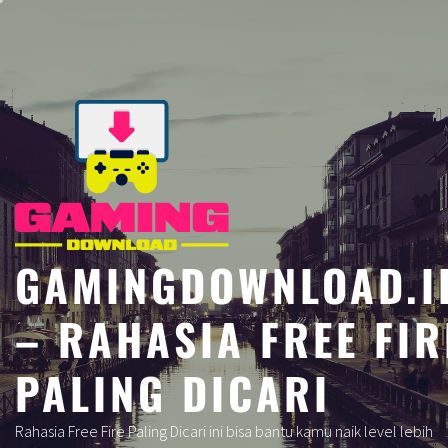
Skip
to
content
GAMINGDOWNLOAD.I
– RAHASIA FREE FIR
PALING DICARI
Rahasia Free Fire Paling Dicari ini bisa bantu kamu naik level lebih