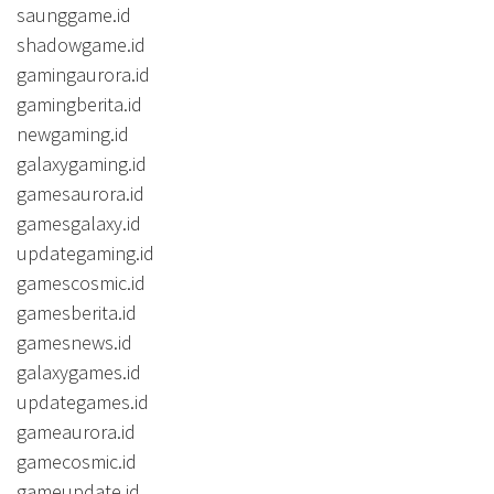
saunggame.id
shadowgame.id
gamingaurora.id
gamingberita.id
newgaming.id
galaxygaming.id
gamesaurora.id
gamesgalaxy.id
updategaming.id
gamescosmic.id
gamesberita.id
gamesnews.id
galaxygames.id
updategames.id
gameaurora.id
gamecosmic.id
gameupdate.id