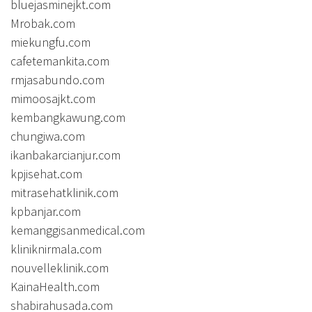
bluejasminejkt.com
Mrobak.com
miekungfu.com
cafetemankita.com
rmjasabundo.com
mimoosajkt.com
kembangkawung.com
chungiwa.com
ikanbakarcianjur.com
kpjisehat.com
mitrasehatklinik.com
kpbanjar.com
kemanggisanmedical.com
kliniknirmala.com
nouvelleklinik.com
KainaHealth.com
shabirahusada.com