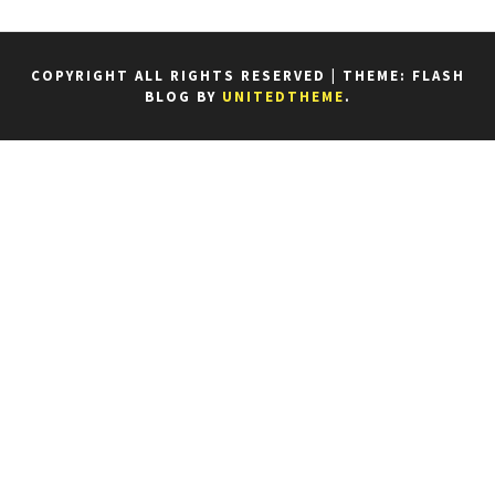
COPYRIGHT ALL RIGHTS RESERVED
|
THEME: FLASH
BLOG BY
UNITEDTHEME
.