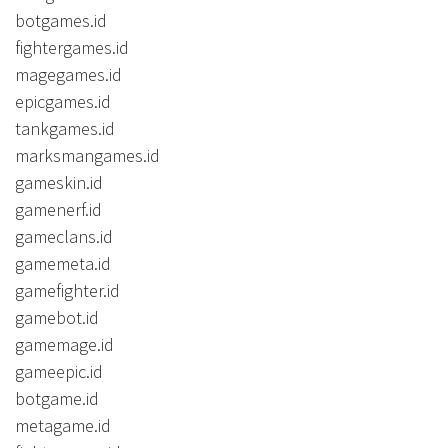
botgames.id
fightergames.id
magegames.id
epicgames.id
tankgames.id
marksmangames.id
gameskin.id
gamenerf.id
gameclans.id
gamemeta.id
gamefighter.id
gamebot.id
gamemage.id
gameepic.id
botgame.id
metagame.id