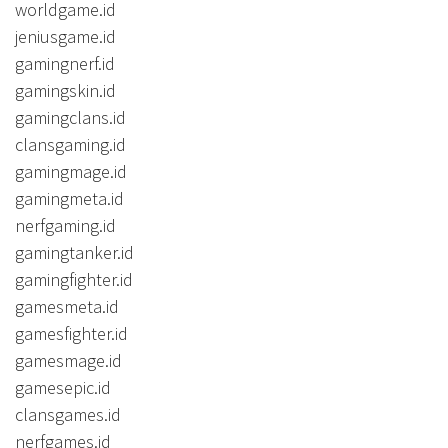
worldgame.id
jeniusgame.id
gamingnerf.id
gamingskin.id
gamingclans.id
clansgaming.id
gamingmage.id
gamingmeta.id
nerfgaming.id
gamingtanker.id
gamingfighter.id
gamesmeta.id
gamesfighter.id
gamesmage.id
gamesepic.id
clansgames.id
nerfgames.id