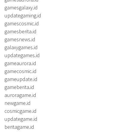
gamesgalaxy.id
updategaming.id
gamescosmic.id
gamesberita.id
gamesnews.id
galaxygames.id
updategames.id
gameaurora.id
gamecosmic.id
gameupdate.id
gameberita.id
auroragame.id
newgame.id
cosmicgame.id
updategame.id
beritagame.id