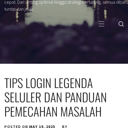
cepat. Dari setting optimal hingga strategi bertarung, semua dibah
tuntas dan jelas.
Primary
Menu
TIPS LOGIN LEGENDA
SELULER DAN PANDUAN
PEMECAHAN MASALAH
POSTED ON
MAY 19, 2025
BY