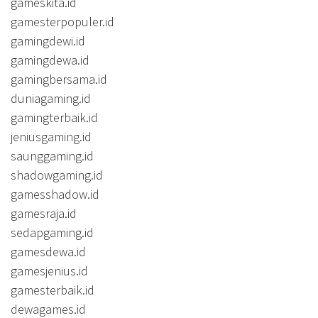
gameskita.id
gamesterpopuler.id
gamingdewi.id
gamingdewa.id
gamingbersama.id
duniagaming.id
gamingterbaik.id
jeniusgaming.id
saunggaming.id
shadowgaming.id
gamesshadow.id
gamesraja.id
sedapgaming.id
gamesdewa.id
gamesjenius.id
gamesterbaik.id
dewagames.id