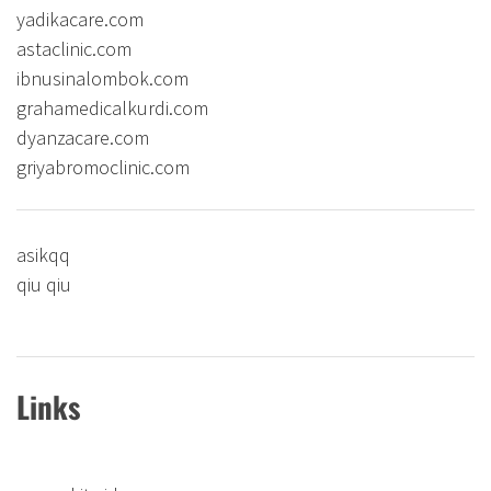
yadikacare.com
astaclinic.com
ibnusinalombok.com
grahamedicalkurdi.com
dyanzacare.com
griyabromoclinic.com
asikqq
qiu qiu
Links