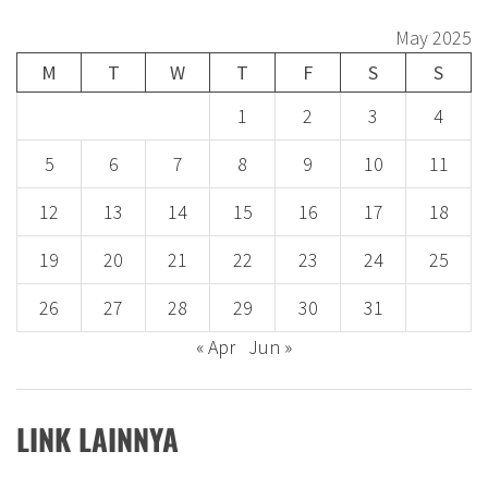
May 2025
M
T
W
T
F
S
S
1
2
3
4
5
6
7
8
9
10
11
12
13
14
15
16
17
18
19
20
21
22
23
24
25
26
27
28
29
30
31
« Apr
Jun »
LINK LAINNYA