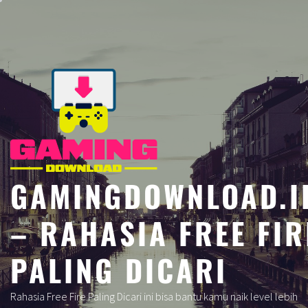
Skip
to
content
GAMINGDOWNLOAD.I
– RAHASIA FREE FIR
PALING DICARI
Rahasia Free Fire Paling Dicari ini bisa bantu kamu naik level lebih