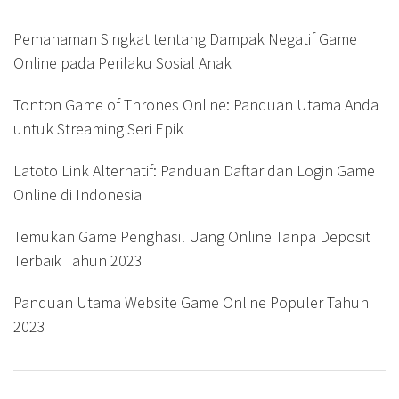
Pemahaman Singkat tentang Dampak Negatif Game
Online pada Perilaku Sosial Anak
Tonton Game of Thrones Online: Panduan Utama Anda
untuk Streaming Seri Epik
Latoto Link Alternatif: Panduan Daftar dan Login Game
Online di Indonesia
Temukan Game Penghasil Uang Online Tanpa Deposit
Terbaik Tahun 2023
Panduan Utama Website Game Online Populer Tahun
2023