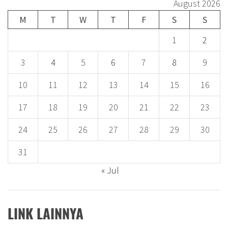
August 2026
M
T
W
T
F
S
S
1
2
3
4
5
6
7
8
9
10
11
12
13
14
15
16
17
18
19
20
21
22
23
24
25
26
27
28
29
30
31
« Jul
LINK LAINNYA