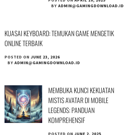
POSTED ON
APRIL 10, 2025
BY
ADMIN@GAMINGDOWNLOAD.ID
KUASAI KEYBOARD: TEMUKAN GAME MENGETIK
ONLINE TERBAIK
POSTED ON
JUNE 23, 2026
BY
ADMIN@GAMINGDOWNLOAD.ID
MEMBUKA KUNCI KEKUATAN
MISTIS AVATAR DI MOBILE
LEGENDS: PANDUAN
KOMPREHENSIF
POSTED ON
JUNE 2, 2025