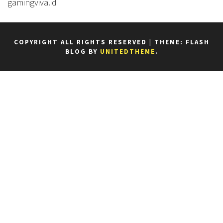
gamingviva.id
COPYRIGHT ALL RIGHTS RESERVED
|
THEME: FLASH
BLOG BY
UNITEDTHEME
.