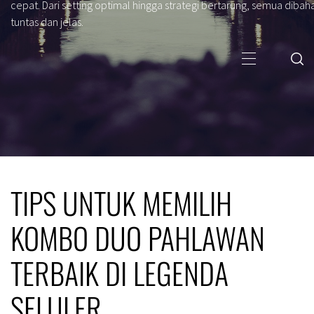
cepat. Dari setting optimal hingga strategi bertarung, semua dibah
tuntas dan jelas.
Primary
Menu
TIPS UNTUK MEMILIH
KOMBO DUO PAHLAWAN
TERBAIK DI LEGENDA
SELULER