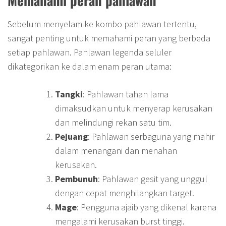
Memahami peran pahlawan
Sebelum menyelam ke kombo pahlawan tertentu,
sangat penting untuk memahami peran yang berbeda
setiap pahlawan. Pahlawan legenda seluler
dikategorikan ke dalam enam peran utama:
Tangki
: Pahlawan tahan lama
dimaksudkan untuk menyerap kerusakan
dan melindungi rekan satu tim.
Pejuang
: Pahlawan serbaguna yang mahir
dalam menangani dan menahan
kerusakan.
Pembunuh
: Pahlawan gesit yang unggul
dengan cepat menghilangkan target.
Mage
: Pengguna ajaib yang dikenal karena
mengalami kerusakan burst tinggi.