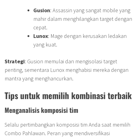
Gusion
: Assassin yang sangat mobile yang
mahir dalam menghilangkan target dengan
cepat.
Lunox
: Mage dengan kerusakan ledakan
yang kuat.
Strategi
: Gusion memulai dan mengisolasi target
penting, sementara Lunox menghabisi mereka dengan
mantra yang menghancurkan.
Tips untuk memilih kombinasi terbaik
Menganalisis komposisi tim
Selalu pertimbangkan komposisi tim Anda saat memilih
Combo Pahlawan. Peran yang mendiversifikasi