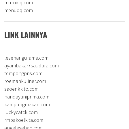
murniqq.com
menuqq.com
LINK LAINNYA
lesehangurame.com
ayambakar7saudara.com
tempongpns.com
roemahkuliner.com
saoenkkito.com
handayaniprima.com
kampungmakan.com
luckycatck.com
rmbakoelkita.com
angelesehan.com