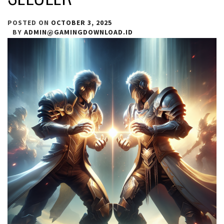
POSTED ON
OCTOBER 3, 2025
BY
ADMIN@GAMINGDOWNLOAD.ID