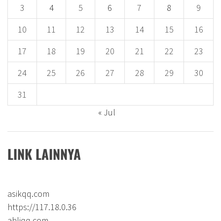
3
4
5
6
7
8
9
10
11
12
13
14
15
16
17
18
19
20
21
22
23
24
25
26
27
28
29
30
31
« Jul
LINK LAINNYA
asikqq.com
https://117.18.0.36
ahliqq.com