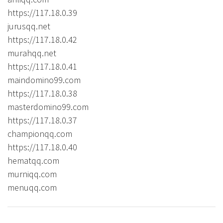
https://117.18.0.39
jurusqq.net
https://117.18.0.42
murahqq.net
https://117.18.0.41
maindomino99.com
https://117.18.0.38
masterdomino99.com
https://117.18.0.37
championqq.com
https://117.18.0.40
hematqq.com
murniqq.com
menuqq.com