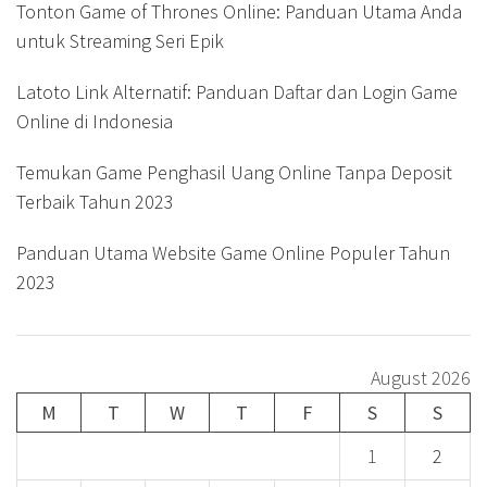
Tonton Game of Thrones Online: Panduan Utama Anda
untuk Streaming Seri Epik
Latoto Link Alternatif: Panduan Daftar dan Login Game
Online di Indonesia
Temukan Game Penghasil Uang Online Tanpa Deposit
Terbaik Tahun 2023
Panduan Utama Website Game Online Populer Tahun
2023
August 2026
M
T
W
T
F
S
S
1
2