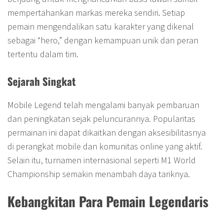
mempertahankan markas mereka sendiri. Setiap
pemain mengendalikan satu karakter yang dikenal
sebagai “hero,” dengan kemampuan unik dan peran
tertentu dalam tim.
Sejarah Singkat
Mobile Legend telah mengalami banyak pembaruan
dan peningkatan sejak peluncurannya. Popularitas
permainan ini dapat dikaitkan dengan aksesibilitasnya
di perangkat mobile dan komunitas online yang aktif.
Selain itu, turnamen internasional seperti M1 World
Championship semakin menambah daya tariknya.
Kebangkitan Para Pemain Legendaris