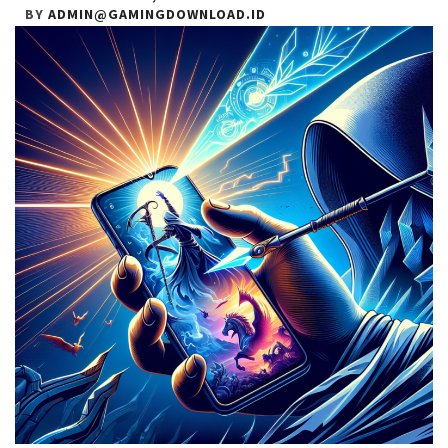
BY
ADMIN@GAMINGDOWNLOAD.ID