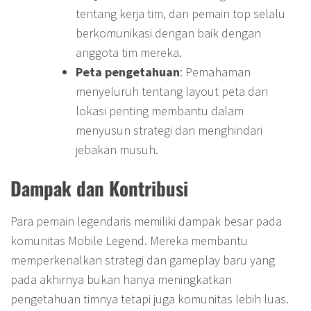
tentang kerja tim, dan pemain top selalu
berkomunikasi dengan baik dengan
anggota tim mereka.
Peta pengetahuan
: Pemahaman
menyeluruh tentang layout peta dan
lokasi penting membantu dalam
menyusun strategi dan menghindari
jebakan musuh.
Dampak dan Kontribusi
Para pemain legendaris memiliki dampak besar pada
komunitas Mobile Legend. Mereka membantu
memperkenalkan strategi dan gameplay baru yang
pada akhirnya bukan hanya meningkatkan
pengetahuan timnya tetapi juga komunitas lebih luas.