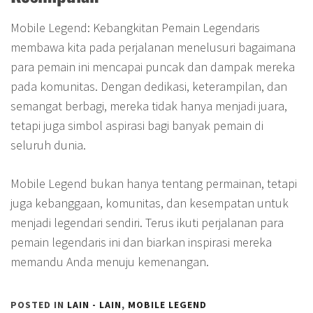
Mobile Legend: Kebangkitan Pemain Legendaris
membawa kita pada perjalanan menelusuri bagaimana
para pemain ini mencapai puncak dan dampak mereka
pada komunitas. Dengan dedikasi, keterampilan, dan
semangat berbagi, mereka tidak hanya menjadi juara,
tetapi juga simbol aspirasi bagi banyak pemain di
seluruh dunia.
Mobile Legend bukan hanya tentang permainan, tetapi
juga kebanggaan, komunitas, dan kesempatan untuk
menjadi legendari sendiri. Terus ikuti perjalanan para
pemain legendaris ini dan biarkan inspirasi mereka
memandu Anda menuju kemenangan.
POSTED IN
LAIN - LAIN
,
MOBILE LEGEND