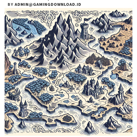
BY
ADMIN@GAMINGDOWNLOAD.ID