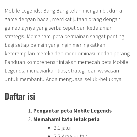
Mobile Legends: Bang Bang telah mengambil dunia
game dengan badai, memikat jutaan orang dengan
gameplaynya yang serba cepat dan kedalaman
strategis. Memahami peta permainan sangat penting
bagi setiap pemain yang ingin meningkatkan
keterampilan mereka dan mendominasi medan perang.
Panduan komprehensif ini akan memecah peta Mobile
Legends, menawarkan tips, strategi, dan wawasan
untuk membantu Anda menguasai seluk -beluknya.
Daftar isi
Pengantar peta Mobile Legends
Memahami tata letak peta
2.1 jalur
2.2 Area Hutan