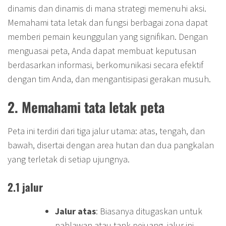
dinamis dan dinamis di mana strategi memenuhi aksi.
Memahami tata letak dan fungsi berbagai zona dapat
memberi pemain keunggulan yang signifikan. Dengan
menguasai peta, Anda dapat membuat keputusan
berdasarkan informasi, berkomunikasi secara efektif
dengan tim Anda, dan mengantisipasi gerakan musuh.
2. Memahami tata letak peta
Peta ini terdiri dari tiga jalur utama: atas, tengah, dan
bawah, disertai dengan area hutan dan dua pangkalan
yang terletak di setiap ujungnya.
2.1 jalur
Jalur atas
: Biasanya ditugaskan untuk
pahlawan atau tank pejuang, jalur ini