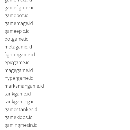
gamefighter.id
gamebot.id
gamemage.id
gameepic.id
botgame.id
metagame.id
fightergame.id
epicgame.id
magegame.id
hypergame.id
marksmangame.id
tankgame.id
tankgaming.id
gamestanker.id
gamekidos.id
gamingmesin.id