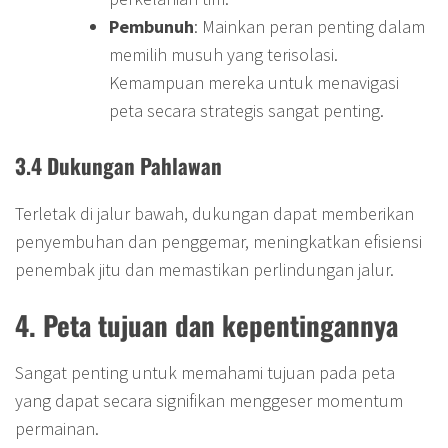
Pembunuh
: Mainkan peran penting dalam
memilih musuh yang terisolasi.
Kemampuan mereka untuk menavigasi
peta secara strategis sangat penting.
3.4 Dukungan Pahlawan
Terletak di jalur bawah, dukungan dapat memberikan
penyembuhan dan penggemar, meningkatkan efisiensi
penembak jitu dan memastikan perlindungan jalur.
4. Peta tujuan dan kepentingannya
Sangat penting untuk memahami tujuan pada peta
yang dapat secara signifikan menggeser momentum
permainan.