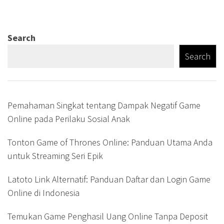
Search
Search
Pemahaman Singkat tentang Dampak Negatif Game
Online pada Perilaku Sosial Anak
Tonton Game of Thrones Online: Panduan Utama Anda
untuk Streaming Seri Epik
Latoto Link Alternatif: Panduan Daftar dan Login Game
Online di Indonesia
Temukan Game Penghasil Uang Online Tanpa Deposit