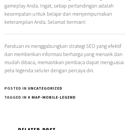
gameplay Anda. Ingat, setiap pertandingan adalah
kesempatan untuk belajar dan menyempurnakan
keterampilan Anda. Selamat bermain!
Panduan ini menggabungkan strategi SEO yang efektif
dan memberikan informasi berharga yang menarik dan
mudah dibaca, memastikan pembaca dapat menguasai
peta legenda seluler dengan percaya diri.
POSTED IN
UNCATEGORIZED
TAGGED IN
MAP-MOBILE-LEGEND