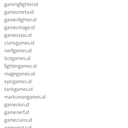
gamingfighter.id
gamesmeta.id
gamesfighter.id
gamesmage.id
gamesepic.id
clansgames.id
nerfgames.id
botgames.id
fightergames.id
magegames.id
epicgames.id
tankgames.id
marksmangames.id
gameskin.id
gamenerf.id
gameclans.id
gamemeta.id