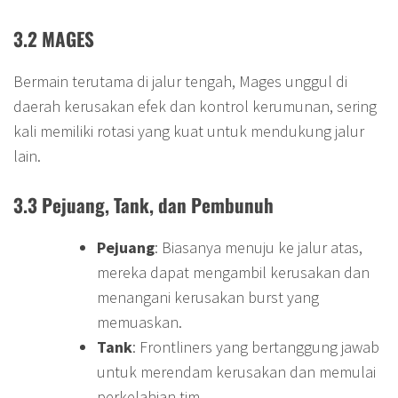
3.2 MAGES
Bermain terutama di jalur tengah, Mages unggul di
daerah kerusakan efek dan kontrol kerumunan, sering
kali memiliki rotasi yang kuat untuk mendukung jalur
lain.
3.3 Pejuang, Tank, dan Pembunuh
Pejuang
: Biasanya menuju ke jalur atas,
mereka dapat mengambil kerusakan dan
menangani kerusakan burst yang
memuaskan.
Tank
: Frontliners yang bertanggung jawab
untuk merendam kerusakan dan memulai
perkelahian tim.