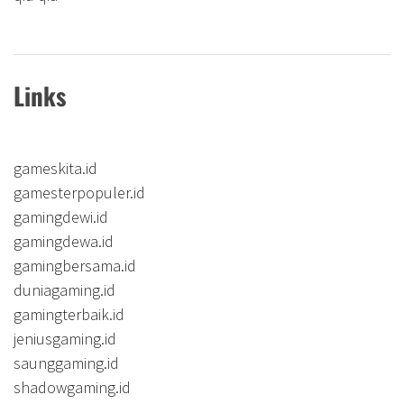
Links
gameskita.id
gamesterpopuler.id
gamingdewi.id
gamingdewa.id
gamingbersama.id
duniagaming.id
gamingterbaik.id
jeniusgaming.id
saunggaming.id
shadowgaming.id