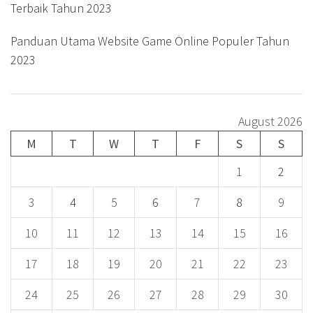
Terbaik Tahun 2023
Panduan Utama Website Game Online Populer Tahun
2023
August 2026
M
T
W
T
F
S
S
1
2
3
4
5
6
7
8
9
10
11
12
13
14
15
16
17
18
19
20
21
22
23
24
25
26
27
28
29
30