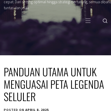
cepat. Dari setting optimal hingga strategi bertarung, semua dibah
tuntas dan jelas.
Primary
Menu
PANDUAN UTAMA UNTUK
MENGUASAI PETA LEGENDA
SELULER
POSTED ON
APRIL 8, 2025