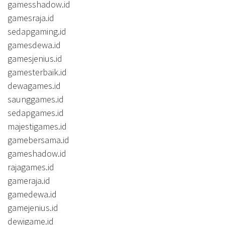
gamesshadow.id
gamesraja.id
sedapgaming.id
gamesdewa.id
gamesjenius.id
gamesterbaik.id
dewagames.id
saunggames.id
sedapgames.id
majestigames.id
gamebersama.id
gameshadow.id
rajagames.id
gameraja.id
gamedewa.id
gamejenius.id
dewigame.id