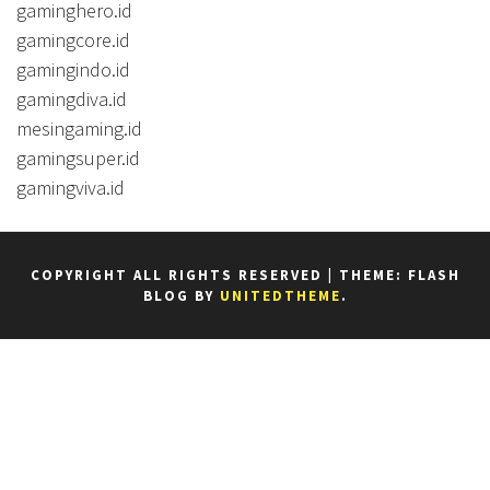
gaminghero.id
gamingcore.id
gamingindo.id
gamingdiva.id
mesingaming.id
gamingsuper.id
gamingviva.id
COPYRIGHT ALL RIGHTS RESERVED
|
THEME: FLASH
BLOG BY
UNITEDTHEME
.