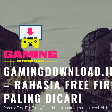
Skip
to
content
GAMINGDOWNLOAD.I
– RAHASIA FREE FIR
PALING DICARI
Rahasia Free Fire Paling Dicari ini bisa bantu kamu naik level lebih