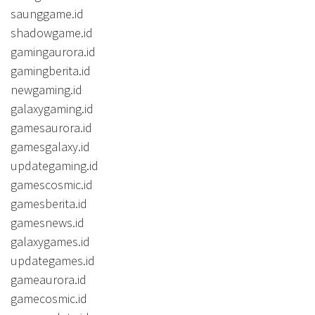
saunggame.id
shadowgame.id
gamingaurora.id
gamingberita.id
newgaming.id
galaxygaming.id
gamesaurora.id
gamesgalaxy.id
updategaming.id
gamescosmic.id
gamesberita.id
gamesnews.id
galaxygames.id
updategames.id
gameaurora.id
gamecosmic.id