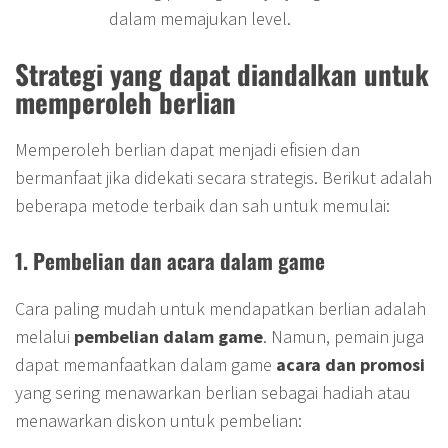
dalam memajukan level.
Strategi yang dapat diandalkan untuk
memperoleh berlian
Memperoleh berlian dapat menjadi efisien dan
bermanfaat jika didekati secara strategis. Berikut adalah
beberapa metode terbaik dan sah untuk memulai:
1. Pembelian dan acara dalam game
Cara paling mudah untuk mendapatkan berlian adalah
melalui
pembelian dalam game
. Namun, pemain juga
dapat memanfaatkan dalam game
acara dan promosi
yang sering menawarkan berlian sebagai hadiah atau
menawarkan diskon untuk pembelian: