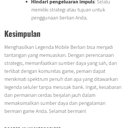
Hindari pengeluaran impuls
: Selalu
memiliki strategi atau tujuan untuk
penggunaan berlian Anda.
Kesimpulan
Menghasilkan Legenda Mobile Berlian bisa menjadi
tantangan yang memuaskan. Dengan perencanaan
strategis, memanfaatkan sumber daya yang sah, dan
terlibat dengan komunitas game, pemain dapat
menikmati spektrum penuh dari apa yang ditawarkan
legenda seluler tanpa merusak bank. Ingat, kesabaran
dan permainan cerdas berjalan jauh dalam
memaksimalkan sumber daya dan pengalaman
bermain game Anda. Selamat bermain!