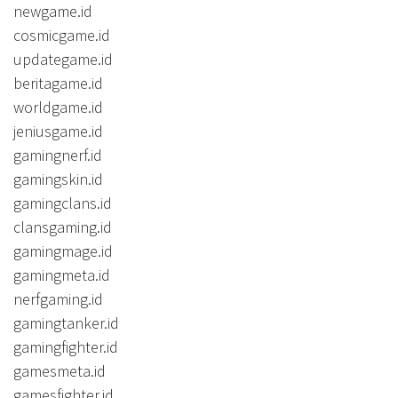
newgame.id
cosmicgame.id
updategame.id
beritagame.id
worldgame.id
jeniusgame.id
gamingnerf.id
gamingskin.id
gamingclans.id
clansgaming.id
gamingmage.id
gamingmeta.id
nerfgaming.id
gamingtanker.id
gamingfighter.id
gamesmeta.id
gamesfighter.id