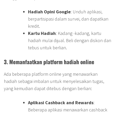
Hadiah Opini Google
: Unduh aplikasi,
berpartisipasi dalam survei, dan dapatkan
kredit.
Kartu Hadiah
: Kadang -kadang, kartu
hadiah mulai dijual. Beli dengan diskon dan
tebus untuk berlian.
3. Memanfaatkan platform hadiah online
Ada beberapa platform online yang menawarkan
hadiah sebagai imbalan untuk menyelesaikan tugas,
yang kemudian dapat ditebus dengan berlian:
Aplikasi Cashback and Rewards
:
Beberapa aplikasi menawarkan cashback