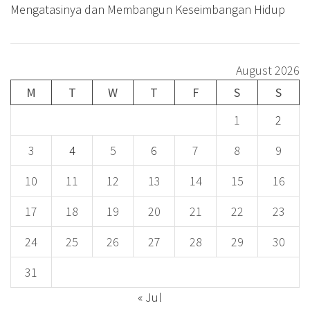
Mengatasinya dan Membangun Keseimbangan Hidup
August 2026
M
T
W
T
F
S
S
1
2
3
4
5
6
7
8
9
10
11
12
13
14
15
16
17
18
19
20
21
22
23
24
25
26
27
28
29
30
31
« Jul