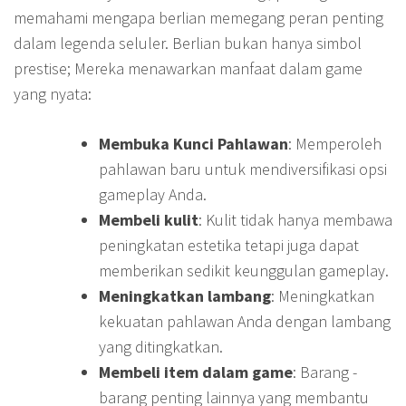
memahami mengapa berlian memegang peran penting
dalam legenda seluler. Berlian bukan hanya simbol
prestise; Mereka menawarkan manfaat dalam game
yang nyata:
Membuka Kunci Pahlawan
: Memperoleh
pahlawan baru untuk mendiversifikasi opsi
gameplay Anda.
Membeli kulit
: Kulit tidak hanya membawa
peningkatan estetika tetapi juga dapat
memberikan sedikit keunggulan gameplay.
Meningkatkan lambang
: Meningkatkan
kekuatan pahlawan Anda dengan lambang
yang ditingkatkan.
Membeli item dalam game
: Barang -
barang penting lainnya yang membantu