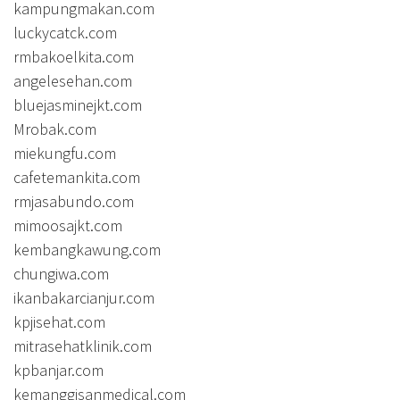
kampungmakan.com
luckycatck.com
rmbakoelkita.com
angelesehan.com
bluejasminejkt.com
Mrobak.com
miekungfu.com
cafetemankita.com
rmjasabundo.com
mimoosajkt.com
kembangkawung.com
chungiwa.com
ikanbakarcianjur.com
kpjisehat.com
mitrasehatklinik.com
kpbanjar.com
kemanggisanmedical.com