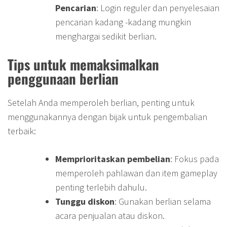
Pencarian
: Login reguler dan penyelesaian
pencarian kadang -kadang mungkin
menghargai sedikit berlian.
Tips untuk memaksimalkan
penggunaan berlian
Setelah Anda memperoleh berlian, penting untuk
menggunakannya dengan bijak untuk pengembalian
terbaik:
Memprioritaskan pembelian
: Fokus pada
memperoleh pahlawan dan item gameplay
penting terlebih dahulu.
Tunggu diskon
: Gunakan berlian selama
acara penjualan atau diskon.