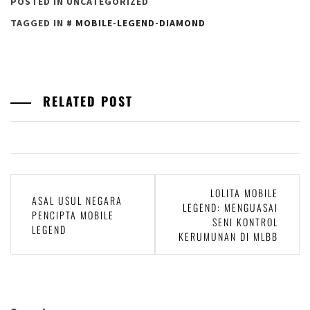
POSTED IN UNCATEGORIZED
TAGGED IN
MOBILE-LEGEND-DIAMOND
RELATED POST
Post
LOLITA MOBILE
ASAL USUL NEGARA
LEGEND: MENGUASAI
navigation
PENCIPTA MOBILE
SENI KONTROL
LEGEND
KERUMUNAN DI MLBB