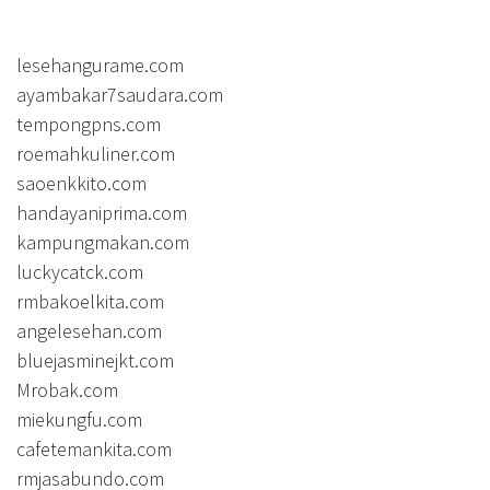
lesehangurame.com
ayambakar7saudara.com
tempongpns.com
roemahkuliner.com
saoenkkito.com
handayaniprima.com
kampungmakan.com
luckycatck.com
rmbakoelkita.com
angelesehan.com
bluejasminejkt.com
Mrobak.com
miekungfu.com
cafetemankita.com
rmjasabundo.com