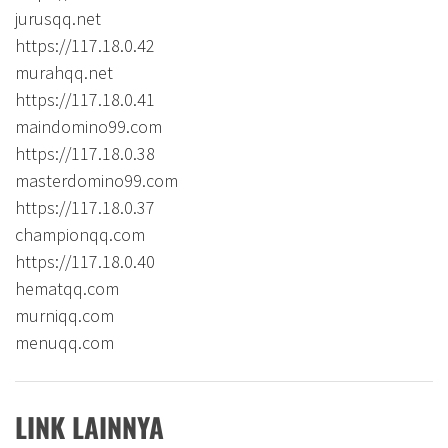
jurusqq.net
https://117.18.0.42
murahqq.net
https://117.18.0.41
maindomino99.com
https://117.18.0.38
masterdomino99.com
https://117.18.0.37
championqq.com
https://117.18.0.40
hematqq.com
murniqq.com
menuqq.com
LINK LAINNYA