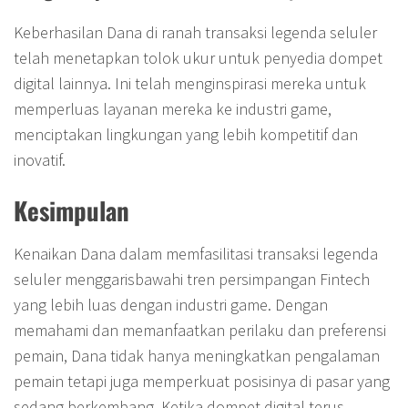
Keberhasilan Dana di ranah transaksi legenda seluler
telah menetapkan tolok ukur untuk penyedia dompet
digital lainnya. Ini telah menginspirasi mereka untuk
memperluas layanan mereka ke industri game,
menciptakan lingkungan yang lebih kompetitif dan
inovatif.
Kesimpulan
Kenaikan Dana dalam memfasilitasi transaksi legenda
seluler menggarisbawahi tren persimpangan Fintech
yang lebih luas dengan industri game. Dengan
memahami dan memanfaatkan perilaku dan preferensi
pemain, Dana tidak hanya meningkatkan pengalaman
pemain tetapi juga memperkuat posisinya di pasar yang
sedang berkembang. Ketika dompet digital terus