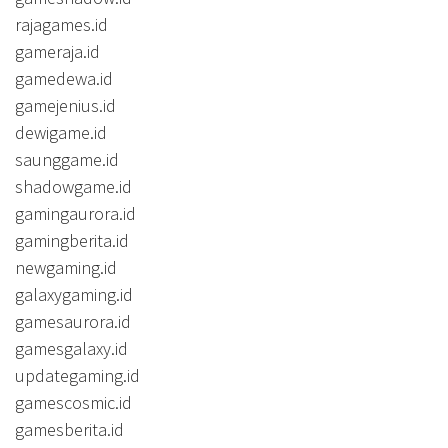
rajagames.id
gameraja.id
gamedewa.id
gamejenius.id
dewigame.id
saunggame.id
shadowgame.id
gamingaurora.id
gamingberita.id
newgaming.id
galaxygaming.id
gamesaurora.id
gamesgalaxy.id
updategaming.id
gamescosmic.id
gamesberita.id