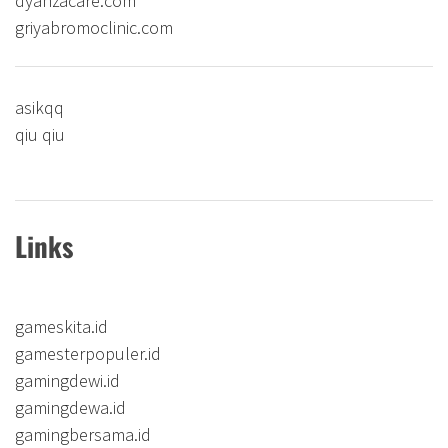
dyanzacare.com
griyabromoclinic.com
asikqq
qiu qiu
Links
gameskita.id
gamesterpopuler.id
gamingdewi.id
gamingdewa.id
gamingbersama.id