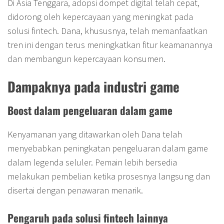
Di Asia Tenggara, adopsi dompet digital telah cepat,
didorong oleh kepercayaan yang meningkat pada
solusi fintech. Dana, khususnya, telah memanfaatkan
tren ini dengan terus meningkatkan fitur keamanannya
dan membangun kepercayaan konsumen.
Dampaknya pada industri game
Boost dalam pengeluaran dalam game
Kenyamanan yang ditawarkan oleh Dana telah
menyebabkan peningkatan pengeluaran dalam game
dalam legenda seluler. Pemain lebih bersedia
melakukan pembelian ketika prosesnya langsung dan
disertai dengan penawaran menarik.
Pengaruh pada solusi fintech lainnya