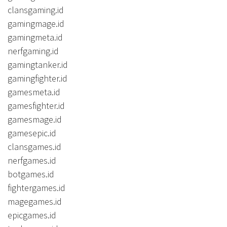
clansgaming.id
gamingmage.id
gamingmeta.id
nerfgaming.id
gamingtanker.id
gamingfighter.id
gamesmeta.id
gamesfighter.id
gamesmage.id
gamesepic.id
clansgames.id
nerfgames.id
botgames.id
fightergames.id
magegames.id
epicgames.id