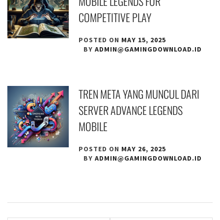
MOBILE LEGENDS FOR
COMPETITIVE PLAY
POSTED ON
MAY 15, 2025
BY
ADMIN@GAMINGDOWNLOAD.ID
TREN META YANG MUNCUL DARI
SERVER ADVANCE LEGENDS
MOBILE
POSTED ON
MAY 26, 2025
BY
ADMIN@GAMINGDOWNLOAD.ID