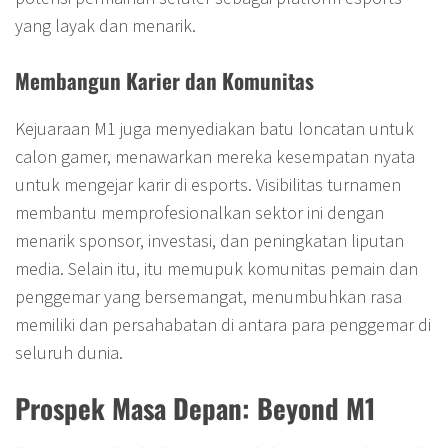
yang layak dan menarik.
Membangun Karier dan Komunitas
Kejuaraan M1 juga menyediakan batu loncatan untuk
calon gamer, menawarkan mereka kesempatan nyata
untuk mengejar karir di esports. Visibilitas turnamen
membantu memprofesionalkan sektor ini dengan
menarik sponsor, investasi, dan peningkatan liputan
media. Selain itu, itu memupuk komunitas pemain dan
penggemar yang bersemangat, menumbuhkan rasa
memiliki dan persahabatan di antara para penggemar di
seluruh dunia.
Prospek Masa Depan: Beyond M1