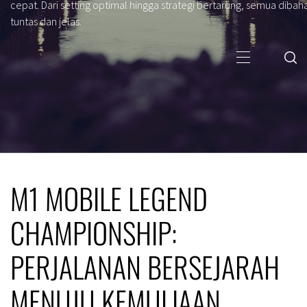
cepat. Dari setting optimal hingga strategi bertarung, semua dibah
tuntas dan jelas.
Primary
Menu
M1 MOBILE LEGEND
CHAMPIONSHIP:
PERJALANAN BERSEJARAH
MENUJU KEMULIAAN