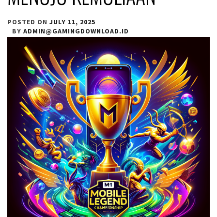
POSTED ON
JULY 11, 2025
BY
ADMIN@GAMINGDOWNLOAD.ID