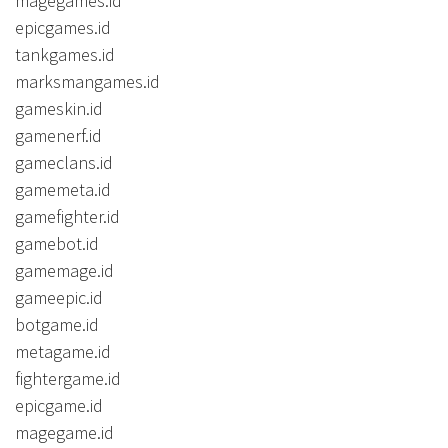
magegames.id
epicgames.id
tankgames.id
marksmangames.id
gameskin.id
gamenerf.id
gameclans.id
gamemeta.id
gamefighter.id
gamebot.id
gamemage.id
gameepic.id
botgame.id
metagame.id
fightergame.id
epicgame.id
magegame.id