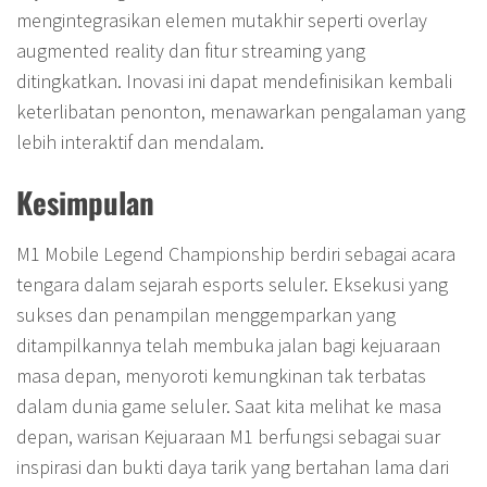
mengintegrasikan elemen mutakhir seperti overlay
augmented reality dan fitur streaming yang
ditingkatkan. Inovasi ini dapat mendefinisikan kembali
keterlibatan penonton, menawarkan pengalaman yang
lebih interaktif dan mendalam.
Kesimpulan
M1 Mobile Legend Championship berdiri sebagai acara
tengara dalam sejarah esports seluler. Eksekusi yang
sukses dan penampilan menggemparkan yang
ditampilkannya telah membuka jalan bagi kejuaraan
masa depan, menyoroti kemungkinan tak terbatas
dalam dunia game seluler. Saat kita melihat ke masa
depan, warisan Kejuaraan M1 berfungsi sebagai suar
inspirasi dan bukti daya tarik yang bertahan lama dari