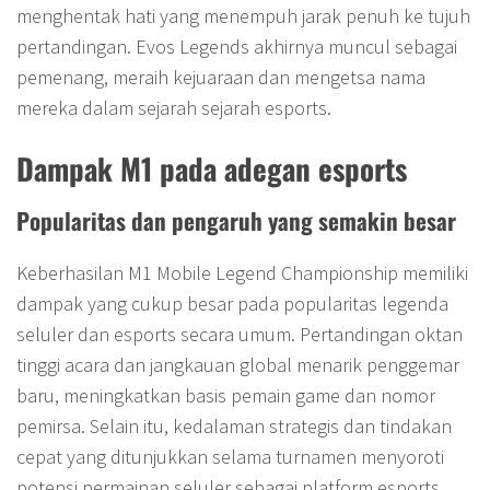
menghentak hati yang menempuh jarak penuh ke tujuh
pertandingan. Evos Legends akhirnya muncul sebagai
pemenang, meraih kejuaraan dan mengetsa nama
mereka dalam sejarah sejarah esports.
Dampak M1 pada adegan esports
Popularitas dan pengaruh yang semakin besar
Keberhasilan M1 Mobile Legend Championship memiliki
dampak yang cukup besar pada popularitas legenda
seluler dan esports secara umum. Pertandingan oktan
tinggi acara dan jangkauan global menarik penggemar
baru, meningkatkan basis pemain game dan nomor
pemirsa. Selain itu, kedalaman strategis dan tindakan
cepat yang ditunjukkan selama turnamen menyoroti
potensi permainan seluler sebagai platform esports