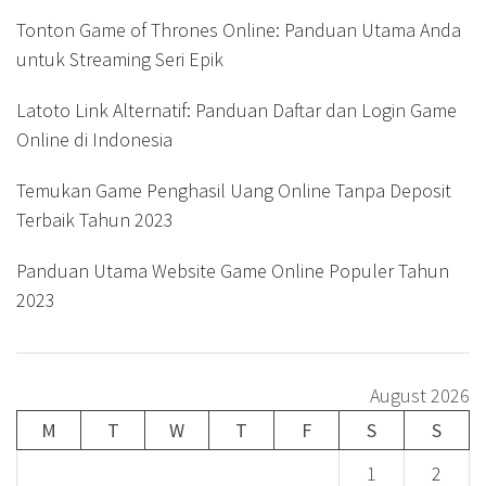
Tonton Game of Thrones Online: Panduan Utama Anda
untuk Streaming Seri Epik
Latoto Link Alternatif: Panduan Daftar dan Login Game
Online di Indonesia
Temukan Game Penghasil Uang Online Tanpa Deposit
Terbaik Tahun 2023
Panduan Utama Website Game Online Populer Tahun
2023
August 2026
M
T
W
T
F
S
S
1
2