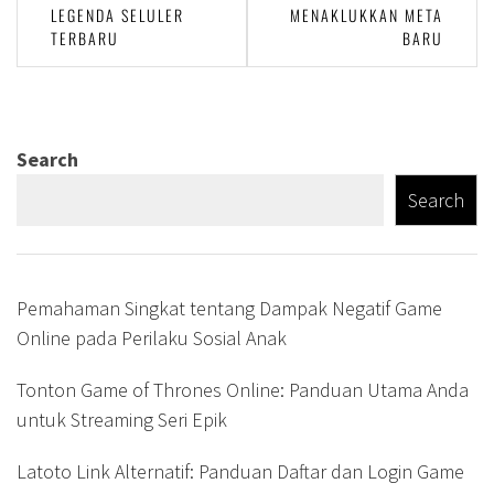
navigation
LEGENDA SELULER
MENAKLUKKAN META
TERBARU
BARU
Search
Search
Pemahaman Singkat tentang Dampak Negatif Game
Online pada Perilaku Sosial Anak
Tonton Game of Thrones Online: Panduan Utama Anda
untuk Streaming Seri Epik
Latoto Link Alternatif: Panduan Daftar dan Login Game