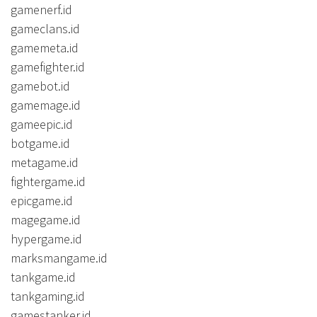
gamenerf.id
gameclans.id
gamemeta.id
gamefighter.id
gamebot.id
gamemage.id
gameepic.id
botgame.id
metagame.id
fightergame.id
epicgame.id
magegame.id
hypergame.id
marksmangame.id
tankgame.id
tankgaming.id
gamestanker.id