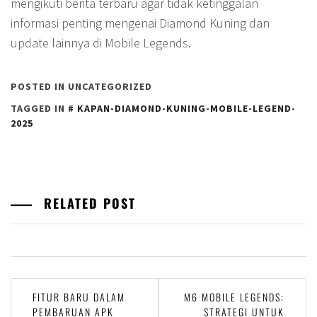
mengikuti berita terbaru agar tidak ketinggalan
informasi penting mengenai Diamond Kuning dan
update lainnya di Mobile Legends.
POSTED IN UNCATEGORIZED
TAGGED IN
KAPAN-DIAMOND-KUNING-MOBILE-LEGEND-
2025
RELATED POST
Post
FITUR BARU DALAM
M6 MOBILE LEGENDS:
PEMBARUAN APK
STRATEGI UNTUK