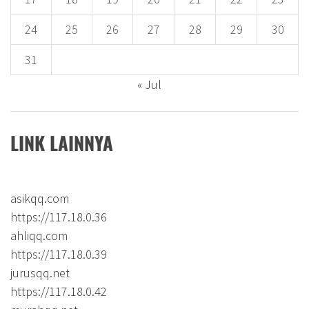
24
25
26
27
28
29
30
31
« Jul
LINK LAINNYA
asikqq.com
https://117.18.0.36
ahliqq.com
https://117.18.0.39
jurusqq.net
https://117.18.0.42