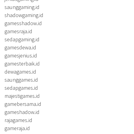
saunggaming.id
shadowgaming.id
gamesshadow.id
gamesraja.id
sedapgaming.id
gamesdewa.id
gamesjenius.id
gamesterbaik.id
dewagames.id
saunggames.id
sedapgames.id
majestigames.id
gamebersama.id
gameshadow.id
rajagames.id
gameraja.id