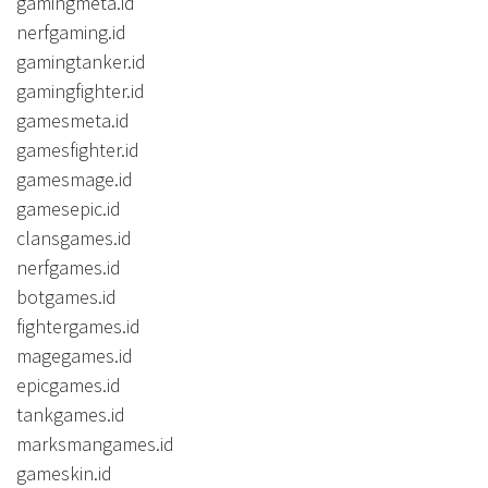
gamingmeta.id
nerfgaming.id
gamingtanker.id
gamingfighter.id
gamesmeta.id
gamesfighter.id
gamesmage.id
gamesepic.id
clansgames.id
nerfgames.id
botgames.id
fightergames.id
magegames.id
epicgames.id
tankgames.id
marksmangames.id
gameskin.id