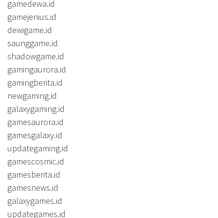
gamedewa.id
gamejenius.id
dewigame.id
saunggame.id
shadowgame.id
gamingaurora.id
gamingberita.id
newgaming.id
galaxygaming.id
gamesaurora.id
gamesgalaxy.id
updategaming.id
gamescosmic.id
gamesberita.id
gamesnews.id
galaxygames.id
updategames.id