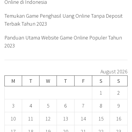
Online di Indonesia
Temukan Game Penghasil Uang Online Tanpa Deposit
Terbaik Tahun 2023
Panduan Utama Website Game Online Populer Tahun
2023
August 2026
M
T
W
T
F
S
S
1
2
3
4
5
6
7
8
9
10
11
12
13
14
15
16
17
18
19
20
21
22
23