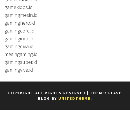
gamekidos.id
gamingmesin.id
gaminghero.id
gamingcore.id
gamingindo.id
gamingdiva.id
mesingaming.id
gamingsuper.id
gamingviva.id
COPYRIGHT ALL RIGHTS RESERVED
|
THEME: FLASH
BLOG BY
UNITEDTHEME
.