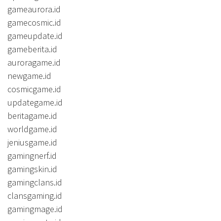
gameaurora.id
gamecosmic.id
gameupdate.id
gameberita.id
auroragame.id
newgame.id
cosmicgame.id
updategame.id
beritagame.id
worldgame.id
jeniusgame.id
gamingnerf.id
gamingskin.id
gamingclans.id
clansgaming.id
gamingmage.id