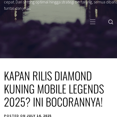
cepat. Dari setting optimal hingga strategi bertarung, semua dibah
tuntas dan jelas.
Primary
Menu
KAPAN RILIS DIAMOND
KUNING MOBILE LEGENDS
2025? INI BOCORANNYA!
POSTED ON
JULY 14, 2025