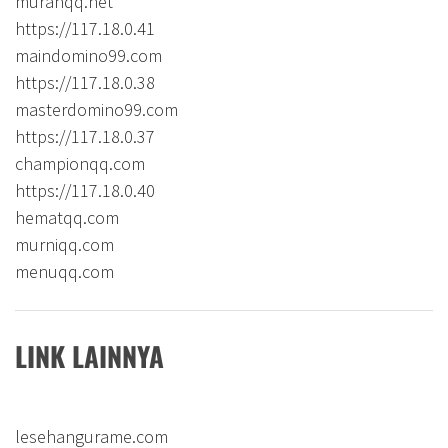
murahqq.net
https://117.18.0.41
maindomino99.com
https://117.18.0.38
masterdomino99.com
https://117.18.0.37
championqq.com
https://117.18.0.40
hematqq.com
murniqq.com
menuqq.com
LINK LAINNYA
lesehangurame.com