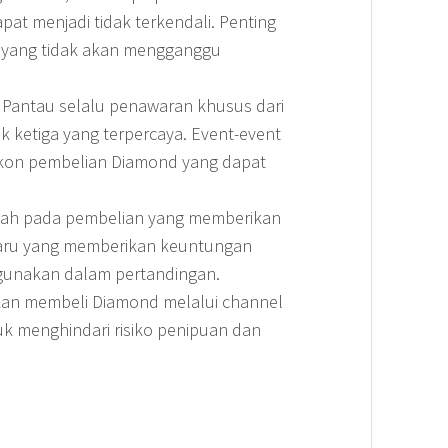
pat menjadi tidak terkendali. Penting
yang tidak akan mengganggu
: Pantau selalu penawaran khusus dari
k ketiga yang terpercaya. Event-event
skon pembelian Diamond yang dapat
lah pada pembelian yang memberikan
 baru yang memberikan keuntungan
digunakan dalam pertandingan.
ikan membeli Diamond melalui channel
uk menghindari risiko penipuan dan