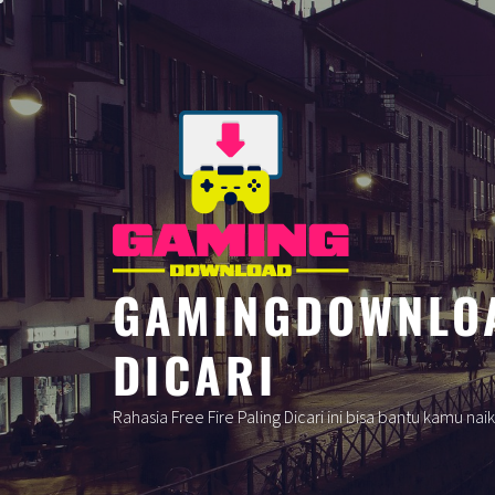
Skip
to
content
GAMINGDOWNLOAD
DICARI
Rahasia Free Fire Paling Dicari ini bisa bantu kamu nai