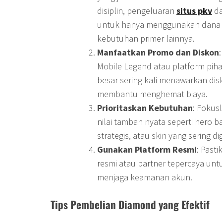
disiplin, pengeluaran
situs pkv
da
untuk hanya menggunakan dana 
kebutuhan primer lainnya.
Manfaatkan Promo dan Diskon
Mobile Legend atau platform piha
besar sering kali menawarkan di
membantu menghemat biaya.
Prioritaskan Kebutuhan
: Fokus
nilai tambah nyata seperti hero
strategis, atau skin yang sering 
Gunakan Platform Resmi
: Past
resmi atau partner tepercaya unt
menjaga keamanan akun.
Tips Pembelian Diamond yang Efektif