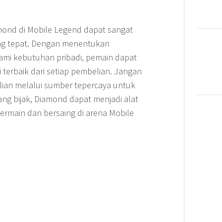
ond di Mobile Legend dapat sangat
ang tepat. Dengan menentukan
i kebutuhan pribadi, pemain dapat
erbaik dari setiap pembelian. Jangan
ian melalui sumber tepercaya untuk
g bijak, Diamond dapat menjadi alat
rmain dan bersaing di arena Mobile