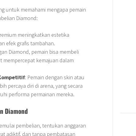
ting untuk memahami mengapa pemain
belian Diamond:
 premium meningkatkan estetika
an efek grafis tambahan.
gan Diamond, pemain bisa membeli
pat mempercepat kemajuan dalam
Kompetitif
: Pemain dengan skin atau
ih percaya diri di arena, yang secara
uhi performa permainan mereka.
ian Diamond
emulai pembelian, tentukan anggaran
gat adiktif, dan tanpa pembatasan