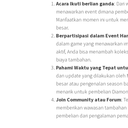
Acara Ikuti berlian ganda
: Dari
menawarkan event dimana pembe
Manfaatkan momen ini untuk me
besar.
Berpartisipasi dalam Event Ha
dalam game yang menawarkan imb
aktif, Anda bisa menambah kolek
biaya tambahan.
Pahami Waktu yang Tepat unt
dan update yang dilakukan oleh M
besar atau pengenalan season ba
menarik untuk pembelian Diamon
Join Community atau Forum
: T
memberikan wawasan tambahan t
pembelian dari pengalaman pemai