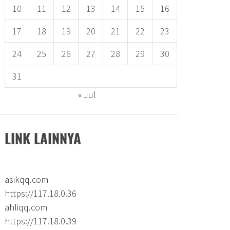
10
11
12
13
14
15
16
17
18
19
20
21
22
23
24
25
26
27
28
29
30
31
« Jul
LINK LAINNYA
asikqq.com
https://117.18.0.36
ahliqq.com
https://117.18.0.39