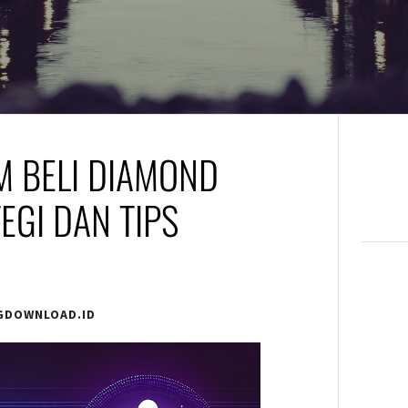
M BELI DIAMOND
EGI DAN TIPS
GDOWNLOAD.ID