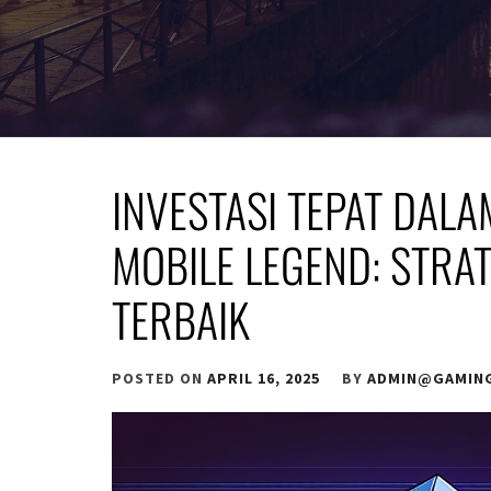
INVESTASI TEPAT DALA
MOBILE LEGEND: STRAT
TERBAIK
POSTED ON
APRIL 16, 2025
BY
ADMIN@GAMIN