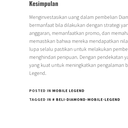
Kesimpulan
Menginvestasikan uang dalam pembelian Diam
bermanfaat bila dilakukan dengan strategi y
anggaran, memanfaatkan promo, dan memaham
memastikan bahwa mereka mendapatkan nilai t
lupa selalu pastikan untuk melakukan pembel
menghindari penipuan. Dengan pendekatan yan
yang kuat untuk meningkatkan pengalaman be
Legend.
POSTED IN
MOBILE LEGEND
TAGGED IN
BELI-DIAMOND-MOBILE-LEGEND