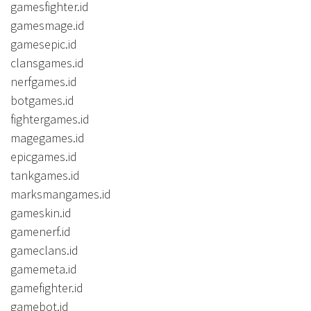
gamesfighter.id
gamesmage.id
gamesepic.id
clansgames.id
nerfgames.id
botgames.id
fightergames.id
magegames.id
epicgames.id
tankgames.id
marksmangames.id
gameskin.id
gamenerf.id
gameclans.id
gamemeta.id
gamefighter.id
gamebot.id