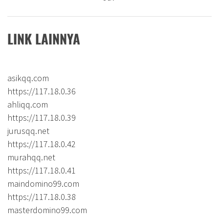
LINK LAINNYA
asikqq.com
https://117.18.0.36
ahliqq.com
https://117.18.0.39
jurusqq.net
https://117.18.0.42
murahqq.net
https://117.18.0.41
maindomino99.com
https://117.18.0.38
masterdomino99.com