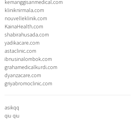
kemanggisanmedical.com
kliniknirmala.com
nouvelleklinik.com
KainaHealth.com
shabirahusada.com
yadikacare.com
astaclinic.com
ibnusinalombok.com
grahamedicalkurdi.com
dyanzacare.com
griyabromoclinic.com
asikqq
qiu qiu