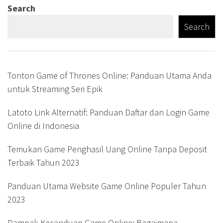
Search
Search
Tonton Game of Thrones Online: Panduan Utama Anda
untuk Streaming Seri Epik
Latoto Link Alternatif: Panduan Daftar dan Login Game
Online di Indonesia
Temukan Game Penghasil Uang Online Tanpa Deposit
Terbaik Tahun 2023
Panduan Utama Website Game Online Populer Tahun
2023
Dampak Kecanduan Game Online: Bagaimana