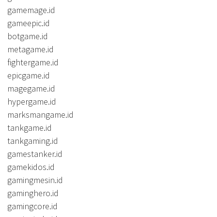
gamemage.id
gameepic.id
botgame.id
metagame.id
fightergame.id
epicgame.id
magegame.id
hypergame.id
marksmangame.id
tankgame.id
tankgaming.id
gamestanker.id
gamekidos.id
gamingmesin.id
gaminghero.id
gamingcore.id