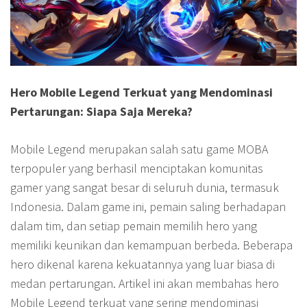
Hero Mobile Legend Terkuat yang Mendominasi
Pertarungan: Siapa Saja Mereka?
Mobile Legend merupakan salah satu game MOBA
terpopuler yang berhasil menciptakan komunitas
gamer yang sangat besar di seluruh dunia, termasuk
Indonesia. Dalam game ini, pemain saling berhadapan
dalam tim, dan setiap pemain memilih hero yang
memiliki keunikan dan kemampuan berbeda. Beberapa
hero dikenal karena kekuatannya yang luar biasa di
medan pertarungan. Artikel ini akan membahas hero
Mobile Legend terkuat yang sering mendominasi