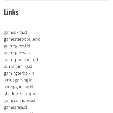
Links
gameskita.id
gamesterpopuler.id
gamingdewi.id
gamingdewa.id
gamingbersama.id
duniagaming.id
gamingterbaik.id
jeniusgaming.id
saunggaming.id
shadowgaming.id
gamesshadow.id
gamesraja.id