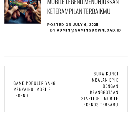
MOBILE LEGEND MENUNJUKKAN
KETERAMPILAN TERBAIKMU
POSTED ON
JULY 6, 2025
BY
ADMIN@GAMINGDOWNLOAD.ID
Post
BUKA KUNCI
IMBALAN EPIK
navigation
GAME POPULER YANG
DENGAN
MENYAINGI MOBILE
KEANGGOTAAN
LEGEND
STARLIGHT MOBILE
LEGENDS TERBARU