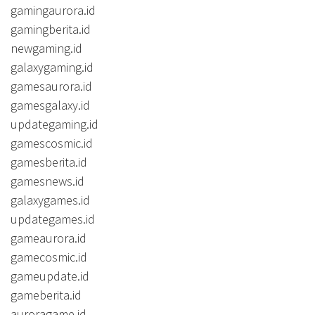
gamingaurora.id
gamingberita.id
newgaming.id
galaxygaming.id
gamesaurora.id
gamesgalaxy.id
updategaming.id
gamescosmic.id
gamesberita.id
gamesnews.id
galaxygames.id
updategames.id
gameaurora.id
gamecosmic.id
gameupdate.id
gameberita.id
auroragame.id