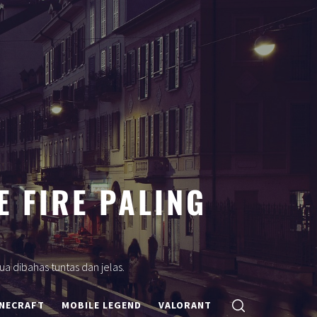
 FIRE PALING
mua dibahas tuntas dan jelas.
NECRAFT
MOBILE LEGEND
VALORANT