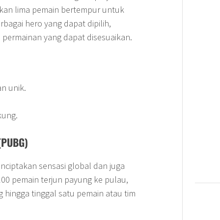
akan lima pemain bertempur untuk
agai hero yang dapat dipilih,
i permainan yang dapat disesuaikan.
n unik.
kung.
(PUBG)
ciptakan sensasi global dan juga
100 pemain terjun payung ke pulau,
g hingga tinggal satu pemain atau tim