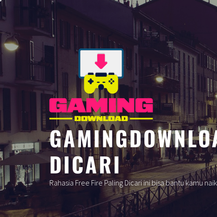
Skip
to
content
GAMINGDOWNLOAD
DICARI
Rahasia Free Fire Paling Dicari ini bisa bantu kamu nai