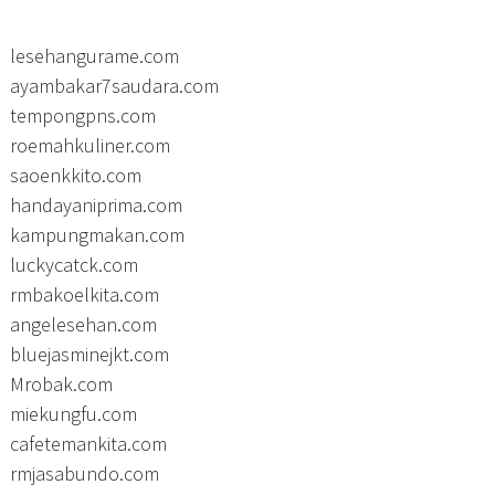
lesehangurame.com
ayambakar7saudara.com
tempongpns.com
roemahkuliner.com
saoenkkito.com
handayaniprima.com
kampungmakan.com
luckycatck.com
rmbakoelkita.com
angelesehan.com
bluejasminejkt.com
Mrobak.com
miekungfu.com
cafetemankita.com
rmjasabundo.com