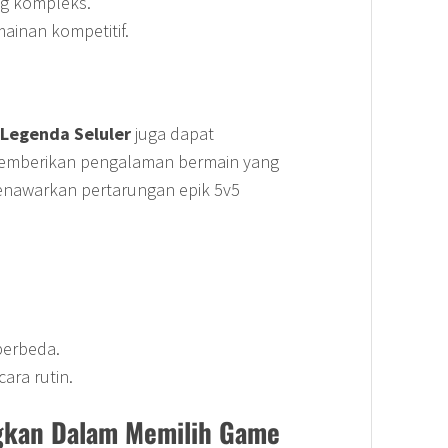
ng kompleks.
inan kompetitif.
Legenda Seluler
juga dapat
 memberikan pengalaman bermain yang
enawarkan pertarungan epik 5v5
berbeda.
ara rutin.
ngkan Dalam Memilih Game