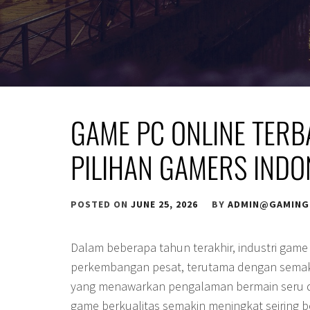
GAME PC ONLINE TERB
PILIHAN GAMERS INDO
POSTED ON
JUNE 25, 2026
BY
ADMIN@GAMING
Dalam beberapa tahun terakhir, industri game
perkembangan pesat, terutama dengan semaki
yang menawarkan pengalaman bermain seru 
game berkualitas semakin meningkat seiring 