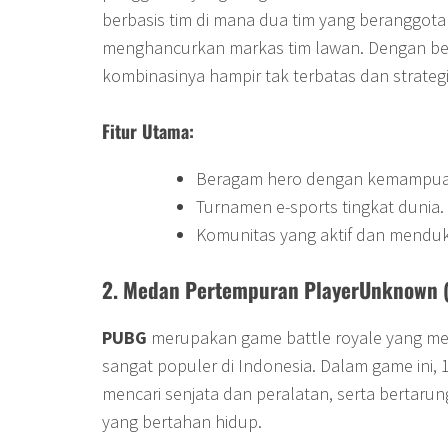
berbasis tim di mana dua tim yang beranggot
menghancurkan markas tim lawan. Dengan berb
kombinasinya hampir tak terbatas dan strateg
Fitur Utama:
Beragam hero dengan kemampua
Turnamen e-sports tingkat dunia.
Komunitas yang aktif dan mendu
2. Medan Pertempuran PlayerUnknown 
PUBG
merupakan game battle royale yang men
sangat populer di Indonesia. Dalam game ini, 
mencari senjata dan peralatan, serta bertarun
yang bertahan hidup.