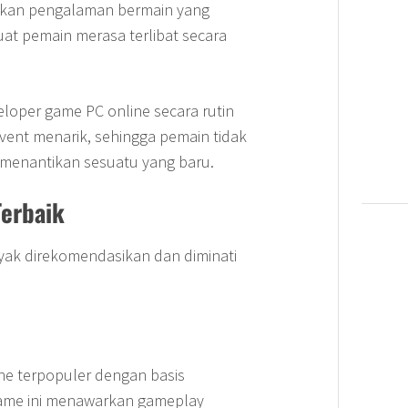
ikan pengalaman bermain yang
t pemain merasa terlibat secara
eloper game PC online secara rutin
ent menarik, sehingga pemain tidak
menantikan sesuatu yang baru.
erbaik
nyak direkomendasikan dan diminati
ne terpopuler dengan basis
Game ini menawarkan gameplay