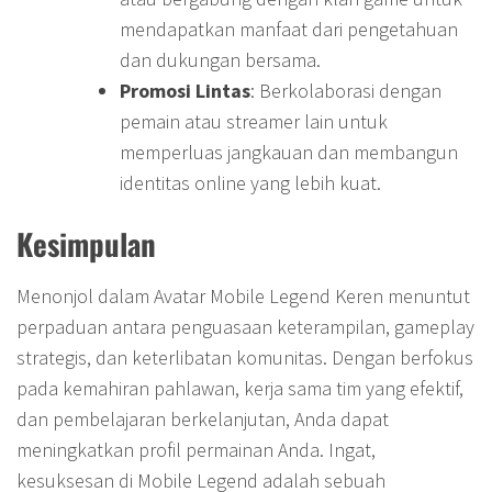
mendapatkan manfaat dari pengetahuan
dan dukungan bersama.
Promosi Lintas
: Berkolaborasi dengan
pemain atau streamer lain untuk
memperluas jangkauan dan membangun
identitas online yang lebih kuat.
Kesimpulan
Menonjol dalam Avatar Mobile Legend Keren menuntut
perpaduan antara penguasaan keterampilan, gameplay
strategis, dan keterlibatan komunitas. Dengan berfokus
pada kemahiran pahlawan, kerja sama tim yang efektif,
dan pembelajaran berkelanjutan, Anda dapat
meningkatkan profil permainan Anda. Ingat,
kesuksesan di Mobile Legend adalah sebuah