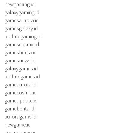
newgaming.id
galaxygaming.id
gamesaurora.id
gamesgalaxy.id
updategaming.id
gamescosmic.id
gamesberita.id
gamesnews.id
galaxygames.id
updategames.id
gameaurora.id
gamecosmic.id
gameupdate.id
gameberita.id
auroragame.id
newgame.id
cosmicgame.id