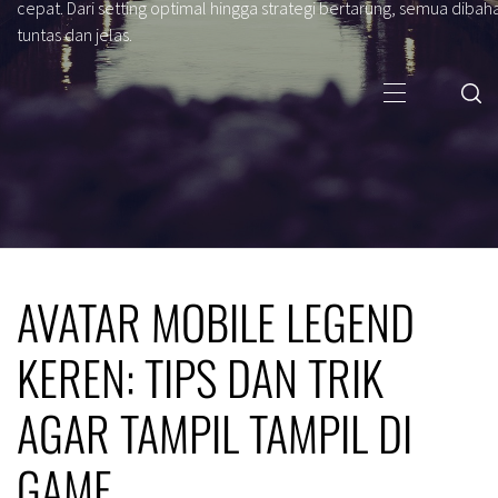
cepat. Dari setting optimal hingga strategi bertarung, semua dibah
tuntas dan jelas.
Primary
Menu
AVATAR MOBILE LEGEND
KEREN: TIPS DAN TRIK
AGAR TAMPIL TAMPIL DI
GAME