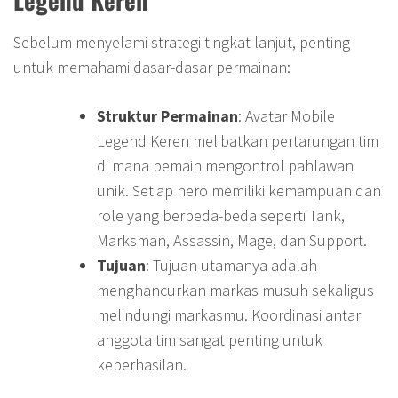
Legend Keren
Sebelum menyelami strategi tingkat lanjut, penting
untuk memahami dasar-dasar permainan:
Struktur Permainan
: Avatar Mobile
Legend Keren melibatkan pertarungan tim
di mana pemain mengontrol pahlawan
unik. Setiap hero memiliki kemampuan dan
role yang berbeda-beda seperti Tank,
Marksman, Assassin, Mage, dan Support.
Tujuan
: Tujuan utamanya adalah
menghancurkan markas musuh sekaligus
melindungi markasmu. Koordinasi antar
anggota tim sangat penting untuk
keberhasilan.