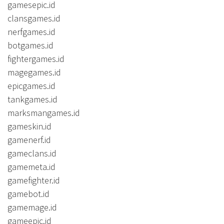
gamesepic.id
clansgames.id
nerfgames.id
botgames.id
fightergames.id
magegames.id
epicgames.id
tankgames.id
marksmangames.id
gameskin.id
gamenerf.id
gameclans.id
gamemeta.id
gamefighter.id
gamebot.id
gamemage.id
gameepic.id