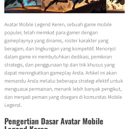
Avatar Mobile Legend Keren, sebuah game mobile
populer, telah memikat para gamer dengan
gameplaynya yang dinamis, roster karakter yang
beragam, dan lingkungan yang kompetitif. Menonjol
dalam game ini membutuhkan dedikasi, pemikiran
strategis, dan penggunaan tip dan trik khusus yang
dapat meningkatkan gameplay Anda. Artikel ini akan
memandu Anda melalui beberapa strategi efektif untuk
menguasai permainan, menarik lebih banyak pengikut,
dan menjadi pemain yang disegani di komunitas Mobile
Legend.
Pengertian Dasar Avatar Mobile