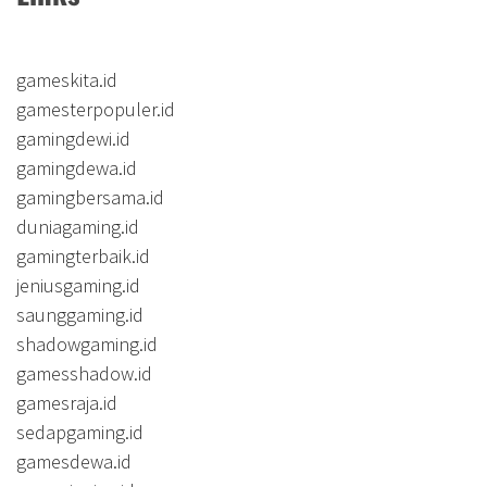
gameskita.id
gamesterpopuler.id
gamingdewi.id
gamingdewa.id
gamingbersama.id
duniagaming.id
gamingterbaik.id
jeniusgaming.id
saunggaming.id
shadowgaming.id
gamesshadow.id
gamesraja.id
sedapgaming.id
gamesdewa.id