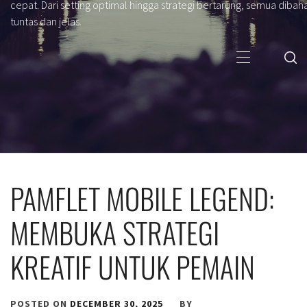
cepat. Dari setting optimal hingga strategi bertarung, semua dibah
tuntas dan jelas.
Primary
Menu
PAMFLET MOBILE LEGEND:
MEMBUKA STRATEGI
KREATIF UNTUK PEMAIN
POSTED ON
DECEMBER 30, 2025
BY