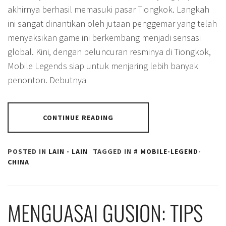
akhirnya berhasil memasuki pasar Tiongkok. Langkah
ini sangat dinantikan oleh jutaan penggemar yang telah
menyaksikan game ini berkembang menjadi sensasi
global. Kini, dengan peluncuran resminya di Tiongkok,
Mobile Legends siap untuk menjaring lebih banyak
penonton. Debutnya
CONTINUE READING
POSTED IN
LAIN - LAIN
TAGGED IN
MOBILE-LEGEND-
CHINA
MENGUASAI GUSION: TIPS