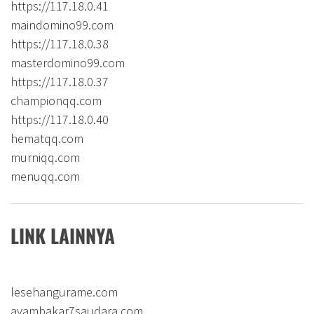
https://117.18.0.41
maindomino99.com
https://117.18.0.38
masterdomino99.com
https://117.18.0.37
championqq.com
https://117.18.0.40
hematqq.com
murniqq.com
menuqq.com
LINK LAINNYA
lesehangurame.com
ayambakar7saudara.com