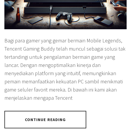
Bagi para gamer yang gemar bermain Mobile Legends,
Tencent Gaming Buddy telah muncul sebagai solusi tak
tertandingi untuk pengalaman bermain game yang
lancar. Dengan mengoptimalkan kinerja dan
menyediakan platform yang intuitif, memungkinkan
pemain memanfaatkan kekuatan PC sambil menikmati
game seluler favorit mereka. Di bawah ini kami akan
menjelaskan mengapa Tencent
CONTINUE READING