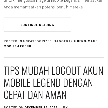
untuk menguasai mage di Mobile Legends, memastikan
Anda memanfaatkan potensi penuh mereka
CONTINUE READING
POSTED IN UNCATEGORIZED
TAGGED IN
HERO-MAGE-
MOBILE-LEGEND
TIPS MUDAH LOGOUT AKUN
MOBILE LEGEND DENGAN
CEPAT DAN AMAN
POSTED ON
DECEMBER 12, 2025
BY