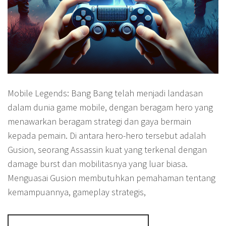
Mobile Legends: Bang Bang telah menjadi landasan
dalam dunia game mobile, dengan beragam hero yang
menawarkan beragam strategi dan gaya bermain
kepada pemain. Di antara hero-hero tersebut adalah
Gusion, seorang Assassin kuat yang terkenal dengan
damage burst dan mobilitasnya yang luar biasa.
Menguasai Gusion membutuhkan pemahaman tentang
kemampuannya, gameplay strategis,