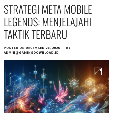
STRATEGI META MOBILE
LEGENDS: MENJELAJAHI
TAKTIK TERBARU
POSTED ON
DECEMBER 28, 2025
BY
ADMIN@GAMINGDOWNLOAD.ID