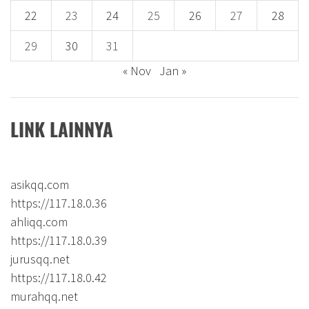
22
23
24
25
26
27
28
29
30
31
« Nov
Jan »
LINK LAINNYA
asikqq.com
https://117.18.0.36
ahliqq.com
https://117.18.0.39
jurusqq.net
https://117.18.0.42
murahqq.net