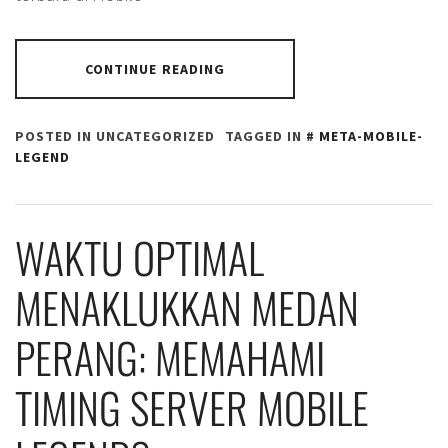
CONTINUE READING
POSTED IN UNCATEGORIZED
TAGGED IN
META-MOBILE-
LEGEND
WAKTU OPTIMAL
MENAKLUKKAN MEDAN
PERANG: MEMAHAMI
TIMING SERVER MOBILE