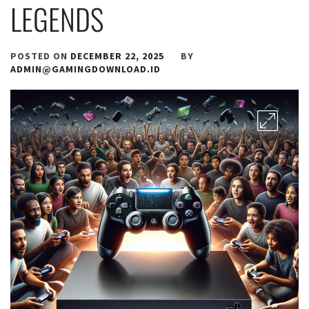
LEGENDS
POSTED ON
DECEMBER 22, 2025
BY
ADMIN@GAMINGDOWNLOAD.ID