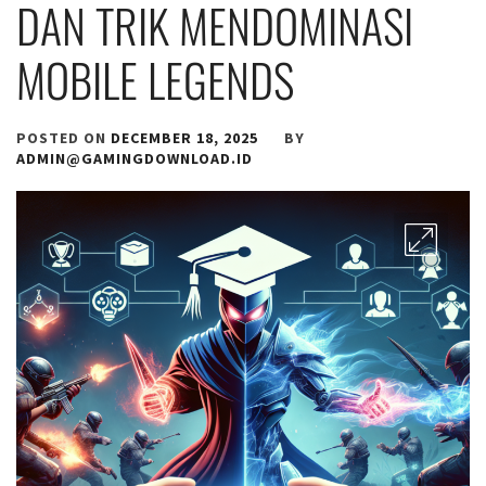
DAN TRIK MENDOMINASI
MOBILE LEGENDS
POSTED ON
DECEMBER 18, 2025
BY
ADMIN@GAMINGDOWNLOAD.ID